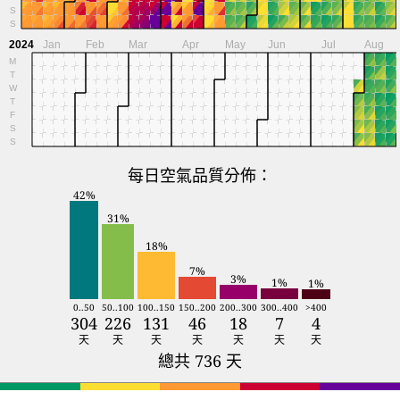
S
S
2024
Jan
Feb
Mar
Apr
May
Jun
Jul
Aug
M
T
W
T
F
S
S
每日空氣品質分佈：
42%
31%
18%
7%
3%
1%
1%
0..50
50..100
100..150
150..200
200..300
300..400
>400
304
226
131
46
18
7
4
天
天
天
天
天
天
天
總共 736 天