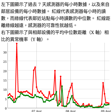
左下圖顯示了過去 7 天感測器的每小時數據，以及來自
鄰居設備的每小時數據。
紅線代表感測器每小時的讀
數，而綠線代表鄰近站點每小時讀數的中位數。
紅線距
離綠線越遠，感測器的可靠性就越低。
右下圖顯示了與相鄰設備的平均中位數距離（X 軸）相
比的異常機率（Y 軸）。
30
25
20
15
10
5
0
07 Aug
08 Aug
09 Aug