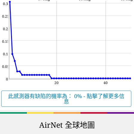
0.3
0.25
0.2
0.15
0.1
0.05
0
20
40
此感測器有缺陷的機率為： 0% - 點擊了解更多信
息
AirNet 全球地圖