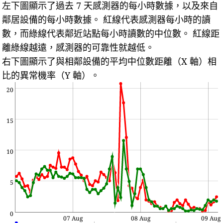
左下圖顯示了過去 7 天感測器的每小時數據，以及來自
鄰居設備的每小時數據。
紅線代表感測器每小時的讀
數，而綠線代表鄰近站點每小時讀數的中位數。
紅線距
離綠線越遠，感測器的可靠性就越低。
右下圖顯示了與相鄰設備的平均中位數距離（X 軸）相
比的異常機率（Y 軸）。
20
15
10
5
0
07 Aug
08 Aug
09 Aug