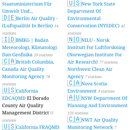
🇺🇸
Staatsministerium Für
New York State
Umwelt Und
Department Of
🇩🇪
Berlin Air Quality -
Verbraucherschutz) - LfU
Environmental
(Luftqualität In Berlin)
Conservation (NYSDEC)
46 stations
14
42
stations
stations
🇮🇩
🇳🇴
BMKG | Badan
NILU - Norsk
Meteorologi, Klimatologi
Institutt For Luftforskning
Dan Geofisika
(Norwegian Institute For
29 stations
🇨🇦
British Columbia,
Air Research)
77 stations
Canada Air Quality
Northwest Clean Air
Monitoring Agency
Agency
78
7 stations
🇨🇦
Nova Scotia
stations
🇺🇸
California
Environment
9 stations
🇦🇺
EDCAQMD
El Dorado
NSW Department Of
County Air Quality
Planning And Environment
Management District
75
131 stations
🇨🇦
NWT Air Quality
stations
🇺🇸
California FRAQMD
Monitoring Network
7