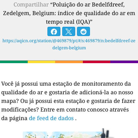
Compartilhar
“Poluição do ar Bedelfdreef,
Zedelgem, Belgium: índice de qualidade do ar em
tempo real (IQA)”
https://aqicn.org/station/@469879/pt/#/s:469879/n:bedelfdreef-ze
delgem-belgium
Você já possui uma estação de monitoramento da
qualidade do ar e gostaria de adicioná-la ao nosso
mapa? Ou já possui esta estação e gostaria de fazer
modificações? Entre em contato conosco através
da página
de feed de dados
.