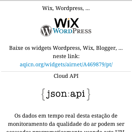
Wix, Wordpress, ...
Baixe os widgets Wordpress, Wix, Blogger, ...
neste link:
aqicn.org/widgets/airnet/A469879/pt/
Cloud API
Os dados em tempo real desta estação de
monitoramento da qualidade do ar podem ser
acessados programaticamente usando este URL