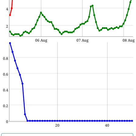
4
2
06 Aug
07 Aug
08 Aug
0.8
0.6
0.4
0.2
0
20
40