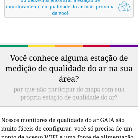
monitoramento da qualidade do ar mais próxima
de você
Você conhece alguma estação de
medição de qualidade do ar na sua
área?
por que não participar do mapa com sua
própria estação de qualidade do ar?
Nossos monitores de qualidade do ar GAIA são
muito fáceis de configurar: você só precisa de um
ponto de acesso WIFI e uma fonte de alimentação