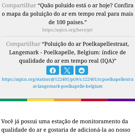
Compartilhar
“Quão poluído está o ar hoje? Confira
o mapa da poluição do ar em tempo real para mais
de 100 países.”
https://aqicn.org/here/pt/
Compartilhar
“Poluição do ar Poelkapellestraat,
Langemark - Poelkapelle, Belgium: índice de
qualidade do ar em tempo real (IQA)”
https://aqicn.org/station/@122401/pt/#/s:122401/n:poelkapellestra
at-langemark-poelkapelle-belgium
Você já possui uma estação de monitoramento da
qualidade do ar e gostaria de adicioná-la ao nosso