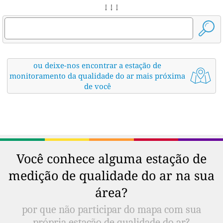
↓ ↓ ↓
ou deixe-nos encontrar a estação de
monitoramento da qualidade do ar mais próxima
de você
Você conhece alguma estação de
medição de qualidade do ar na sua
área?
por que não participar do mapa com sua
própria estação de qualidade do ar?