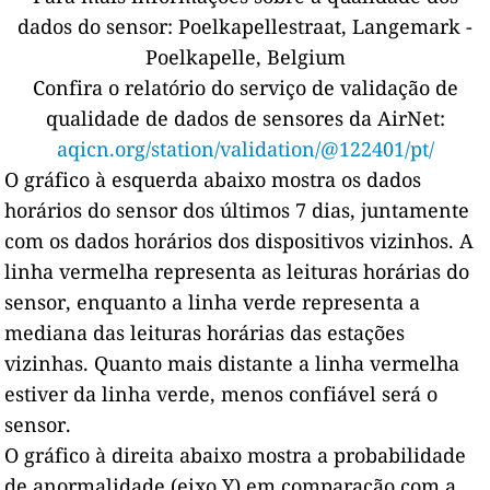
dados do sensor:
Poelkapellestraat, Langemark -
Poelkapelle, Belgium
Confira o relatório do serviço de validação de
qualidade de dados de sensores da AirNet:
aqicn.org/station/validation/@122401/pt/
O gráfico à esquerda abaixo mostra os dados
horários do sensor dos últimos 7 dias, juntamente
com os dados horários dos dispositivos vizinhos.
A
linha vermelha representa as leituras horárias do
sensor, enquanto a linha verde representa a
mediana das leituras horárias das estações
vizinhas.
Quanto mais distante a linha vermelha
estiver da linha verde, menos confiável será o
sensor.
O gráfico à direita abaixo mostra a probabilidade
de anormalidade (eixo Y) em comparação com a