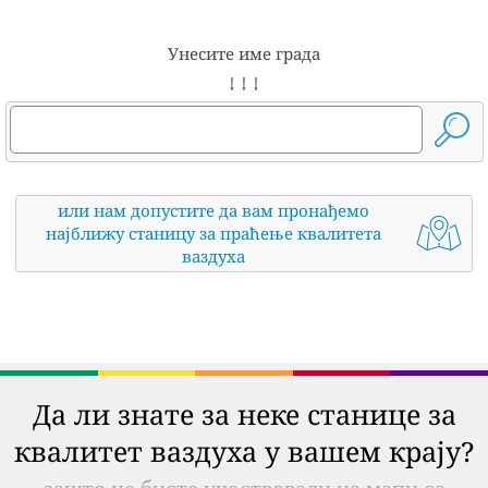
Унесите име града
↓ ↓ ↓
или нам допустите да вам пронађемо
најближу станицу за праћење квалитета
ваздуха
Да ли знате за неке станице за
квалитет ваздуха у вашем крају?