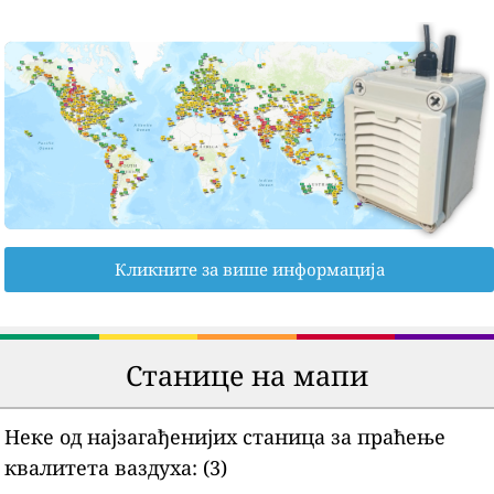
Кликните за више информација
Станице на мапи
Неке од најзагађенијих станица за праћење
квалитета ваздуха:
(3)