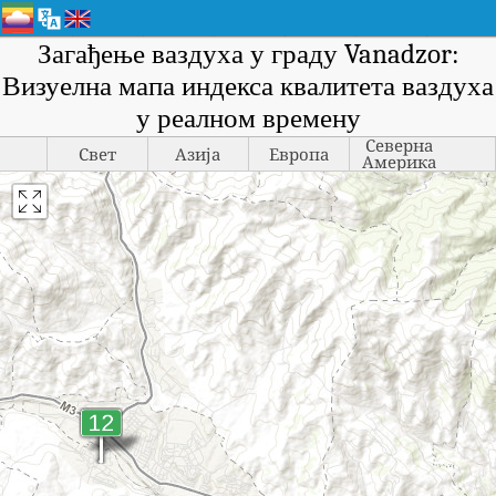
Загађење ваздуха у граду Vanadzor:
Визуелна мапа индекса квалитета ваздуха
у реалном времену
Северна
Свет
Азија
Европа
Америка