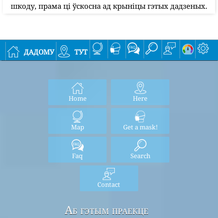
шкоду, прама ці ўскосна ад крыніцы гэтых дадзеных.
дадому
тут
Home
Here
Map
Get a mask!
Faq
Search
Contact
Аб гэтым праекце