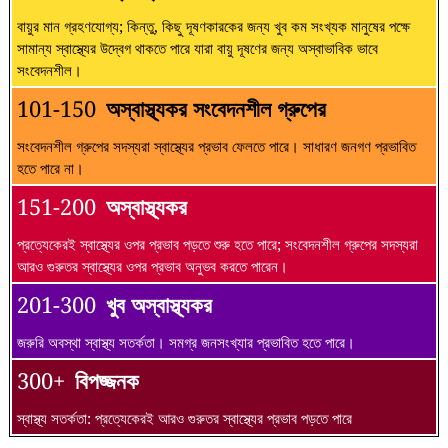
বায়ুর মান গ্রহণযোগ্য; কিন্তু, কিছু দূষণকারকের জন্য খুব কম সংখ্যক মানুষের পক্ষে
সামান্য স্বাস্থ্যের উদ্বেগ থাকতে পারে যারা বায়ু দূষণের জন্য অস্বাভাবিক ভাবে
সংবেদনশীল।
101-150
অস্বাস্থ্যকর সংবেদনশীল গ্রুপের
সংবেদনশীল গ্রুপের সদস্যরা স্বাস্থ্যের প্রভাব ফেলতে পারে। সাধারণ জনগণ প্রভাবিত
হতে পারে না।
151-200
অস্বাস্থ্যকর
প্রত্যেকেরই স্বাস্থ্যের ওপর প্রভাব পড়তে শুরু হতে পারে; সংবেদনশীল গ্রুপের সদস্যরা
আরও গুরুতর স্বাস্থ্যের ওপর প্রভাব অনুভব করতে পারেন।
201-300
খুব অস্বাস্থ্যকর
জরুরি অবস্থা স্বাস্থ্য সতর্কতা। সমগ্র জনসংখ্যার প্রভাবিত হতে পারে।
300+
বিপজ্জনক
স্বাস্থ্য সতর্কতা: প্রত্যেকেরই আরও গুরুতর স্বাস্থ্যের প্রভাব পড়তে পারে