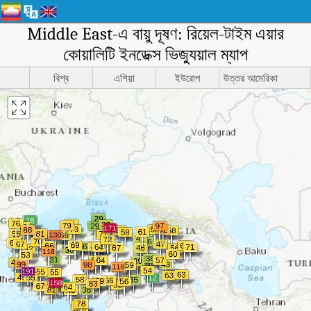
Middle East-এ বায়ু দূষণ: রিয়েল-টাইম এয়ার
কোয়ালিটি ইনডেক্স ভিজ্যুয়াল ম্যাপ
বিশ্ব
এশিয়া
ইউরোপ
উত্তর আমেরিকা