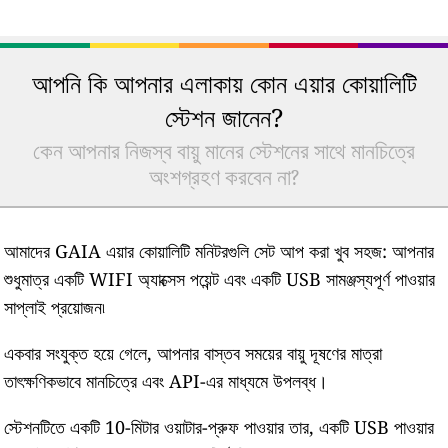
আপনি কি আপনার এলাকায় কোন এয়ার কোয়ালিটি
স্টেশন জানেন?
কেন আপনার নিজস্ব বায়ু মানের স্টেশনের সাথে মানচিত্রে
অংশগ্রহণ করবেন না?
আমাদের GAIA এয়ার কোয়ালিটি মনিটরগুলি সেট আপ করা খুব সহজ: আপনার
শুধুমাত্র একটি WIFI অ্যাক্সেস পয়েন্ট এবং একটি USB সামঞ্জস্যপূর্ণ পাওয়ার
সাপ্লাই প্রয়োজন৷
একবার সংযুক্ত হয়ে গেলে, আপনার বাস্তব সময়ের বায়ু দূষণের মাত্রা
তাৎক্ষণিকভাবে মানচিত্রে এবং API-এর মাধ্যমে উপলব্ধ।
স্টেশনটিতে একটি 10-মিটার ওয়াটার-প্রুফ পাওয়ার তার, একটি USB পাওয়ার