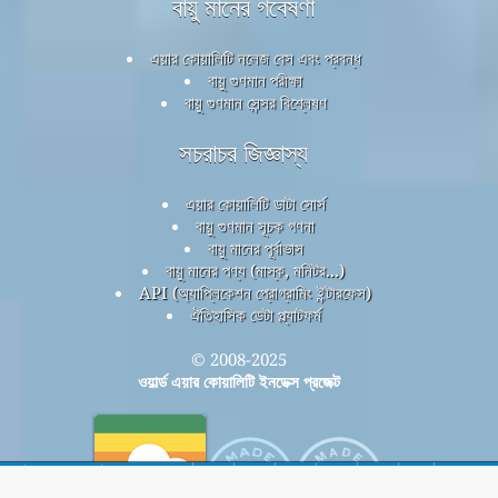
বায়ু মানের গবেষণা
এয়ার কোয়ালিটি নলেজ বেস এবং প্রবন্ধ
বায়ু গুণমান পরীক্ষা
বায়ু গুণমান সেন্সর বিশ্লেষণ
সচরাচর জিজ্ঞাস্য
এয়ার কোয়ালিটি ডাটা সোর্স
বায়ু গুণমান সূচক গণনা
বায়ু মানের পূর্বাভাস
বায়ু মানের পণ্য (মাস্ক, মনিটর...)
API (অ্যাপ্লিকেশন প্রোগ্রামিং ইন্টারফেস)
ঐতিহাসিক ডেটা প্ল্যাটফর্ম
© 2008-2025
ওয়ার্ল্ড এয়ার কোয়ালিটি ইনডেক্স প্রজেক্ট
বাড়ি
এখানে