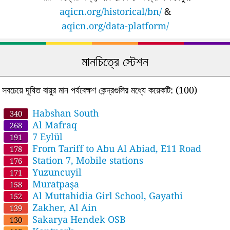
aqicn.org/historical/bn/
&
aqicn.org/data-platform/
মানচিত্রে স্টেশন
সবচেয়ে দূষিত বায়ুর মান পর্যবেক্ষণ কেন্দ্রগুলির মধ্যে কয়েকটি:
(100)
Habshan South
340
Al Mafraq
268
7 Eylül
191
From Tariff to Abu Al Abiad, E11 Road
178
Station 7, Mobile stations
176
Yuzuncuyil
171
Muratpaşa
158
Al Muttahidia Girl School, Gayathi
152
Zakher, Al Ain
139
Sakarya Hendek OSB
130