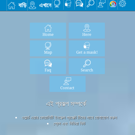
বাড়ি
এখানে
Home
Here
Map
Get a mask!
Faq
Search
Contact
এই প্রকল্প সম্পর্কে
ওয়ার্ল্ড এয়ার কোয়ালিটি ইনডেক্স প্রজেক্ট টিমের সাথে যোগাযোগ করুন
প্রেস এবং মিডিয়া কিট