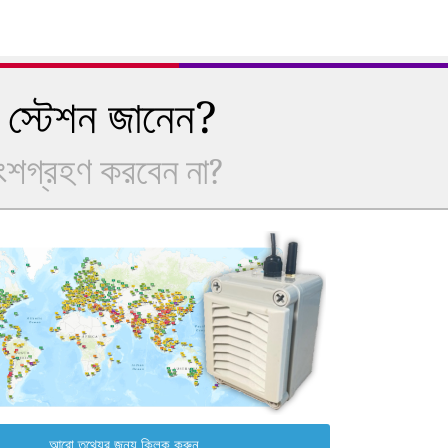
 স্টেশন জানেন?
অংশগ্রহণ করবেন না?
আরো তথ্যের জন্য ক্লিক করুন