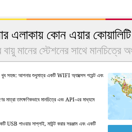
 এলাকায় কোন এয়ার কোয়ালিটি
বায়ু মানের স্টেশনের সাথে মানচিত্রে 
ুব সহজ: আপনার শুধুমাত্র একটি WIFI অ্যাক্সেস পয়েন্ট এবং
ষণের মাত্রা তাৎক্ষণিকভাবে মানচিত্রে এবং API-এর মাধ্যমে
কটি USB পাওয়ার সাপ্লাই, মাউন্ট করার সরঞ্জাম এবং একটি