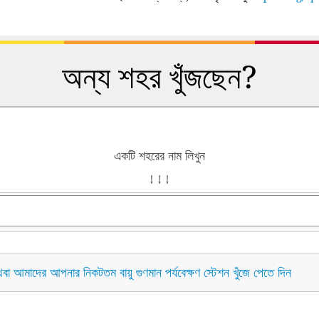
অন্য শহর খুঁজছেন?
একটি শহরের নাম লিখুন
↓ ↓ ↓
বা আমাদের আপনার নিকটতম বায়ু গুণমান পর্যবেক্ষণ স্টেশন খুঁজে পেতে দিন