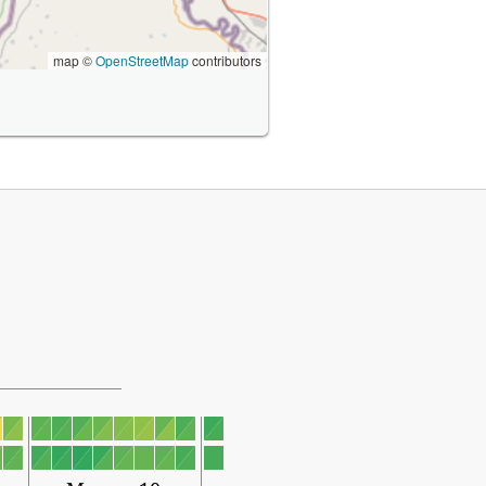
map ©
OpenStreetMap
contributors