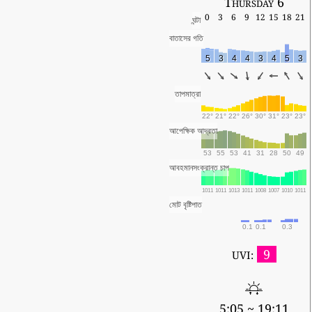
Thursday 6
0
3
6
9
12
15
18
21
ঘন্টা
বাতাসের গতি
5
3
4
4
3
4
5
3
তাপমাত্রা
22°
21°
22°
26°
30°
31°
23°
23°
আপেক্ষিক আদ্রতা
53
55
53
41
31
28
50
49
আবহমানসংক্রান্ত চাপ
1011
1011
1013
1011
1008
1007
1010
1011
মোট বৃষ্টিপাত
0.1
0.1
0.3
9
UVI:
5:05 ~ 19:11