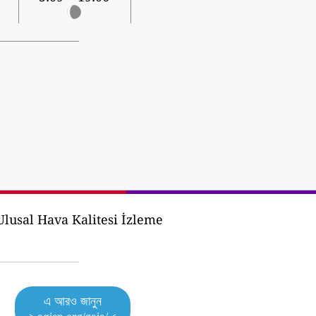
lusal Hava Kalitesi İzleme
এ আরও জানুন