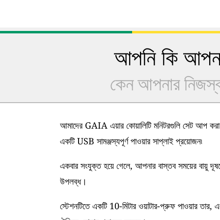
আপনি কি আপনার
কেন আপনার নিজস্ব 
আমাদের GAIA এয়ার কোয়ালিটি মনিটরগুলি সেট আপ করা খ
একটি USB সামঞ্জস্যপূর্ণ পাওয়ার সাপ্লাই প্রয়োজন৷
একবার সংযুক্ত হয়ে গেলে, আপনার বাস্তব সময়ের বায়ু দূ
উপলব্ধ।
স্টেশনটিতে একটি 10-মিটার ওয়াটার-প্রুফ পাওয়ার তার, এ