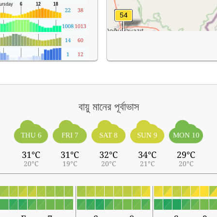
22
38
1008
1013
14
60
1
12
বায়ু মানের পূর্বাভাস
THU 6
FRI 7
SAT 8
SUN 9
MON 10
31°C
31°C
32°C
34°C
29°C
20°C
19°C
20°C
21°C
20°C