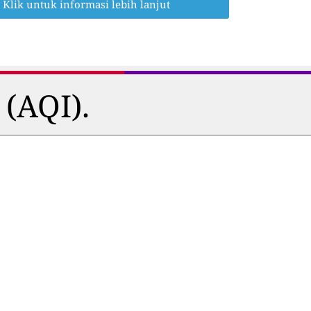
Klik untuk informasi lebih lanjut
 (AQI).