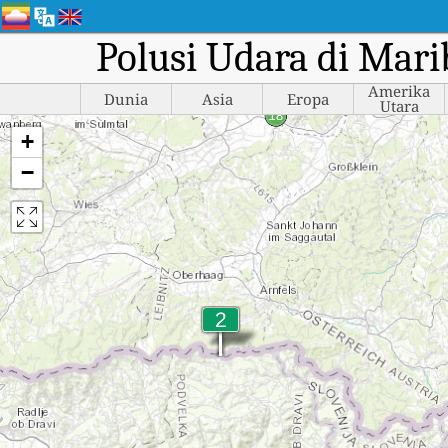
Polusi Udara di Mari
Amerika
Dunia
Asia
Eropa
Utara
+
−