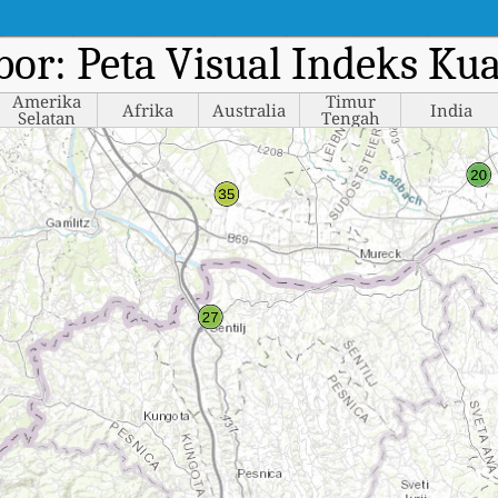
bor: Peta Visual Indeks Kua
Amerika
Timur
Afrika
Australia
India
Selatan
Tengah