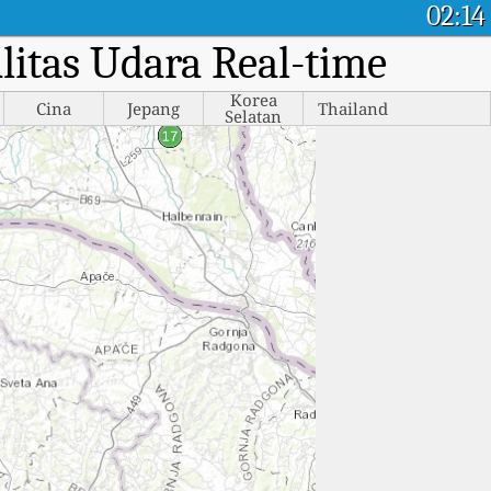
02:14
litas Udara Real-time
Korea
Cina
Jepang
Thailand
Selatan