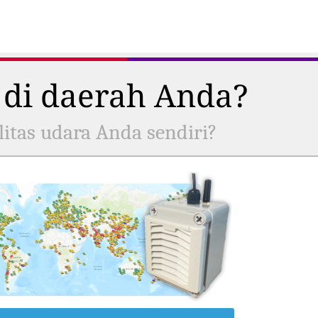
 di daerah Anda?
itas udara Anda sendiri?