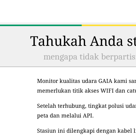
Tahukah Anda st
mengapa tidak berpartis
Monitor kualitas udara GAIA kami sa
memerlukan titik akses WIFI dan ca
Setelah terhubung, tingkat polusi uda
peta dan melalui API.
Stasiun ini dilengkapi dengan kabel l