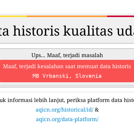
a historis kualitas u
Ups... Maaf, terjadi masalah
Maaf, terjadi kesalahan saat memuat data historis
MB Vrbanski, Slovenia
uk informasi lebih lanjut, periksa platform data histo
aqicn.org/historical/id/
&
aqicn.org/data-platform/