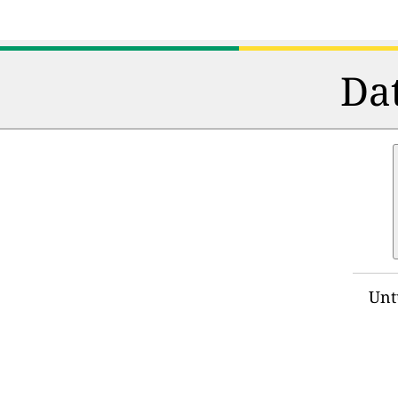
Dat
Unt