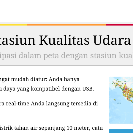
asiun Kualitas Udara
ipasi dalam peta dengan stasiun kual
ngat mudah diatur: Anda hanya
tu daya yang kompatibel dengan USB.
ra real-time Anda langsung tersedia di
istrik tahan air sepanjang 10 meter, catu