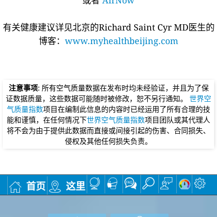
或者
AirNow
有关健康建议详见北京的Richard Saint Cyr MD医生的
博客：
www.myhealthbeijing.com
注意事项
: 所有空气质量数据在发布时均未经验证，并且为了保
证数据质量，这些数据可能随时被修改，恕不另行通知。
世界空
气质量指数
项目在编制此信息的内容时已经运用了所有合理的技
能和谨慎，在任何情况下
世界空气质量指数
项目团队或其代理人
将不会为由于提供此数据而直接或间接引起的伤害、合同损失、
侵权及其他任何损失负责。
首页
这里