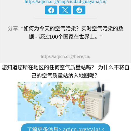
https://aqicn.org/map/ciudad-guayana/cn/
分享: “
如何为今天的空气污染？实时空气污染的数
据 - 超过100个国家在世界上。
”
https://aqicn.org/here/cn/
您知道您所在地区的任何空气质量站吗？
为什么不将自
己的空气质量站纳入地图呢？
了解更多信息
> aqicn.org/gaia/ <