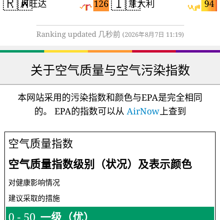
🇷🇼
🇮🇹
126
94
卢旺达
意大利
Ranking updated 几秒前
(2026年8月7日 11:19)
关于空气质量与空气污染指数
本网站采用的污染指数和颜色与EPA是完全相同
的。 EPA的指数可以从
AirNow
上查到
空气质量指数
空气质量指数级别（状况）及表示颜色
对健康影响情况
建议采取的措施
0 - 50
一级（优）