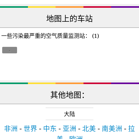
地图上的车站
一些污染最严重的空气质量监测站：
(1)
-
其他地图：
大陆
非洲
-
世界
-
中东
-
亚洲
-
北美
-
南美洲
-
拉
美
-
欧洲