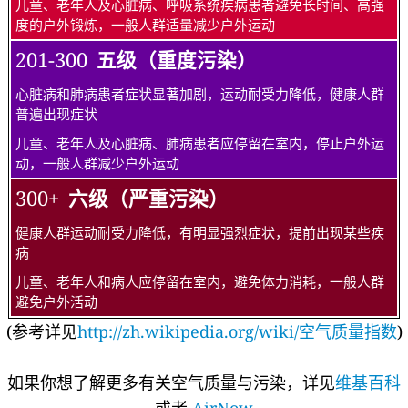
儿童、老年人及心脏病、呼吸系统疾病患者避免长时间、高强
度的户外锻炼，一般人群适量减少户外运动
201-300
五级（重度污染）
心脏病和肺病患者症状显著加剧，运动耐受力降低，健康人群
普遍出现症状
儿童、老年人及心脏病、肺病患者应停留在室内，停止户外运
动，一般人群减少户外运动
300+
六级（严重污染）
健康人群运动耐受力降低，有明显强烈症状，提前出现某些疾
病
儿童、老年人和病人应停留在室内，避免体力消耗，一般人群
避免户外活动
(参考详见
http://zh.wikipedia.org/wiki/空气质量指数
)
如果你想了解更多有关空气质量与污染，详见
维基百科