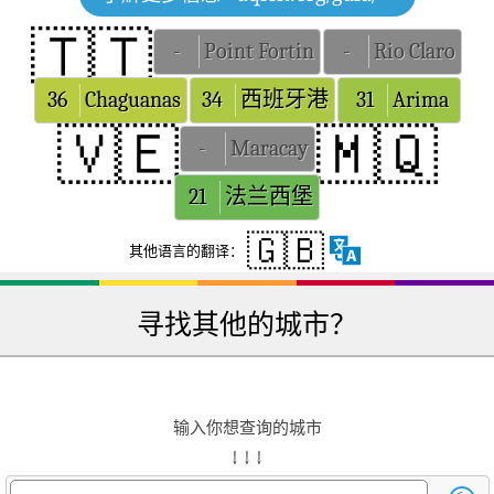
🇹🇹
-
Point Fortin
-
Rio Claro
36
Chaguanas
34
西班牙港
31
Arima
🇻🇪
🇲🇶
-
Maracay
21
法兰西堡
🇬🇧
其他语言的翻译：
寻找其他的城市？
输入你想查询的城市
↓ ↓ ↓