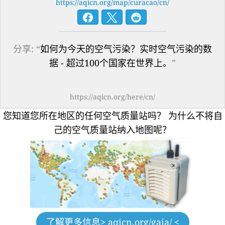
https://aqicn.org/map/curacao/cn/
分享: “
如何为今天的空气污染？实时空气污染的数
据 - 超过100个国家在世界上。
”
https://aqicn.org/here/cn/
您知道您所在地区的任何空气质量站吗？
为什么不将自
己的空气质量站纳入地图呢？
了解更多信息
> aqicn.org/gaia/ <