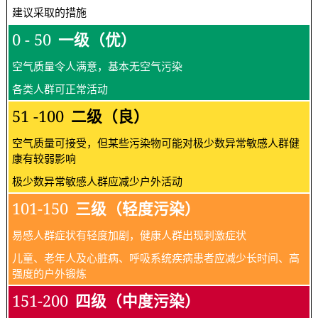
建议采取的措施
0 - 50
一级（优）
空气质量令人满意，基本无空气污染
各类人群可正常活动
51 -100
二级（良）
空气质量可接受，但某些污染物可能对极少数异常敏感人群健
康有较弱影响
极少数异常敏感人群应减少户外活动
101-150
三级（轻度污染）
易感人群症状有轻度加剧，健康人群出现刺激症状
儿童、老年人及心脏病、呼吸系统疾病患者应减少长时间、高
强度的户外锻炼
151-200
四级（中度污染）