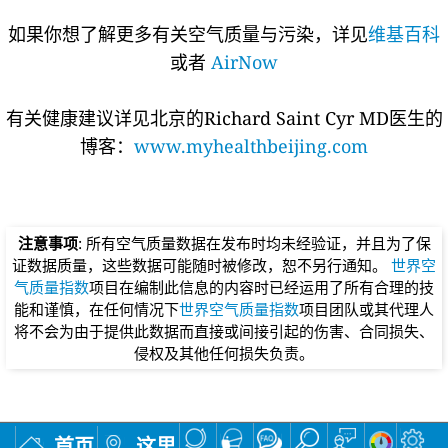
如果你想了解更多有关空气质量与污染，详见
维基百科
或者
AirNow
有关健康建议详见北京的Richard Saint Cyr MD医生的
博客：
www.myhealthbeijing.com
注意事项
: 所有空气质量数据在发布时均未经验证，并且为了保
证数据质量，这些数据可能随时被修改，恕不另行通知。
世界空
气质量指数
项目在编制此信息的内容时已经运用了所有合理的技
能和谨慎，在任何情况下
世界空气质量指数
项目团队或其代理人
将不会为由于提供此数据而直接或间接引起的伤害、合同损失、
侵权及其他任何损失负责。
首页
这里