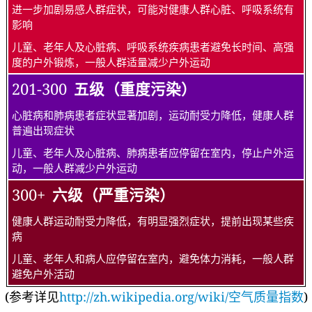
进一步加剧易感人群症状，可能对健康人群心脏、呼吸系统有
影响
儿童、老年人及心脏病、呼吸系统疾病患者避免长时间、高强
度的户外锻炼，一般人群适量减少户外运动
201-300
五级（重度污染）
心脏病和肺病患者症状显著加剧，运动耐受力降低，健康人群
普遍出现症状
儿童、老年人及心脏病、肺病患者应停留在室内，停止户外运
动，一般人群减少户外运动
300+
六级（严重污染）
健康人群运动耐受力降低，有明显强烈症状，提前出现某些疾
病
儿童、老年人和病人应停留在室内，避免体力消耗，一般人群
避免户外活动
(参考详见
http://zh.wikipedia.org/wiki/空气质量指数
)