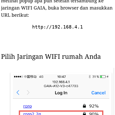
melihat popup apa pun setelah tersambung ke
jaringan WIFI GAIA, buka browser dan masukkan
URL berikut:
http://192.168.4.1
Pilih Jaringan WIFI rumah Anda