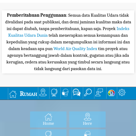
Pemberitahuan Penggunaan
: Semua data Kualitas Udara tidak
divalidasi pada saat publikasi, dan demi jaminan kualitas maka data
ini dapat diubah, tanpa pemberitahuan, kapan saja. Proyek
Indeks
Kualitas Udara Dunia
telah menerapkan semua kemampuan dan
kepedulian yang cukup dalam mengumpulkan isi informasi ini dan
dalam keadaan apa pun
World Air Quality Index
tim proyek atau
agennya bertanggung jawab dalam kontrak, gugatan atau jika ada
kerugian, cedera atau kerusakan yang timbul secara langsung atau
tidak langsung dari pasokan data ini.
Rumah
Home
Here