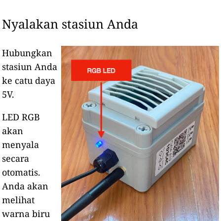
Nyalakan stasiun Anda
Hubungkan
stasiun Anda
ke catu daya
5V.
LED RGB
akan
menyala
secara
otomatis.
Anda akan
melihat
warna biru