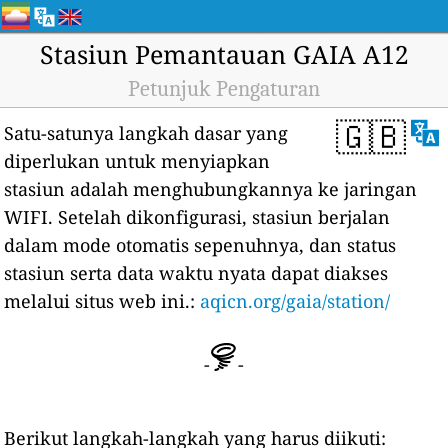
Stasiun Pemantauan GAIA A12
Petunjuk Pengaturan
🇬🇧
Satu-satunya langkah dasar yang
diperlukan untuk menyiapkan
stasiun adalah menghubungkannya ke jaringan
WIFI. Setelah dikonfigurasi, stasiun berjalan
dalam mode otomatis sepenuhnya, dan status
stasiun serta data waktu nyata dapat diakses
melalui situs web ini.
:
aqicn.org/gaia/station/
-
-
Berikut langkah-langkah yang harus diikuti: