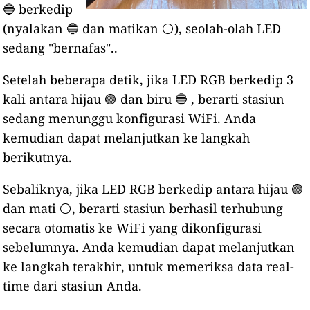
🔵 berkedip
(nyalakan 🔵 dan matikan ⚪), seolah-olah LED
sedang "bernafas"..
Setelah beberapa detik, jika LED RGB berkedip 3
kali antara hijau 🟢 dan biru 🔵 , berarti stasiun
sedang menunggu konfigurasi WiFi. Anda
kemudian dapat melanjutkan ke langkah
berikutnya.
Sebaliknya, jika LED RGB berkedip antara hijau 🟢
dan mati ⚪, berarti stasiun berhasil terhubung
secara otomatis ke WiFi yang dikonfigurasi
sebelumnya. Anda kemudian dapat melanjutkan
ke langkah terakhir, untuk memeriksa data real-
time dari stasiun Anda.