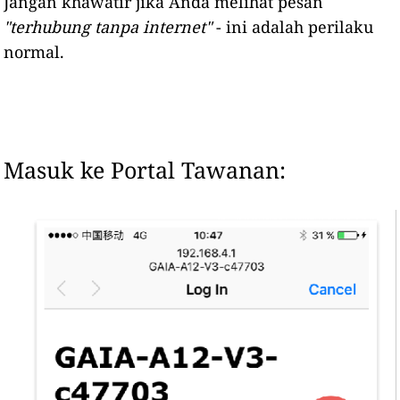
Jangan khawatir jika Anda melihat pesan
"terhubung tanpa internet"
- ini adalah perilaku
normal.
Masuk ke Portal Tawanan: