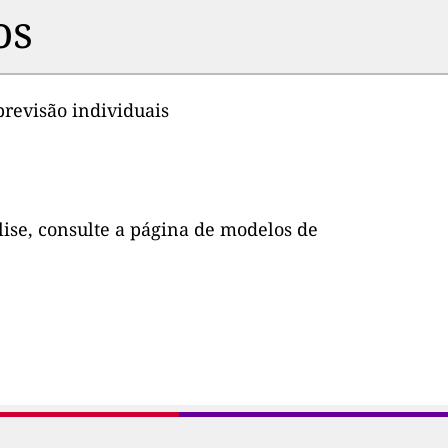
os
previsão individuais
lise, consulte a página de modelos de