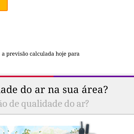
 a previsão calculada hoje para
ade do ar na sua área?
ão de qualidade do ar?