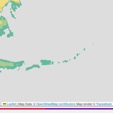
Leaflet
|
Map Data: ©
OpenStreetMap contributors
; Map render ©
Tracestrack