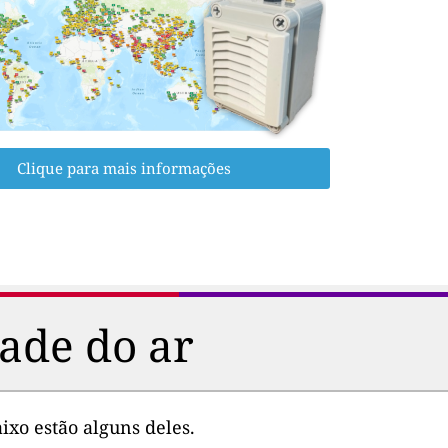
Clique para mais informações
ade do ar
ixo estão alguns deles.