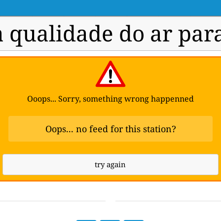
a qualidade do ar pa
Ooops... Sorry, something wrong happenned
Oops... no feed for this station?
try again