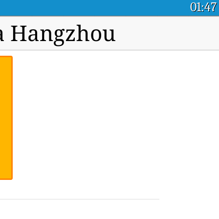
01:47
ra Hangzhou