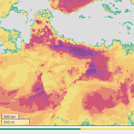
500 km
500 mi