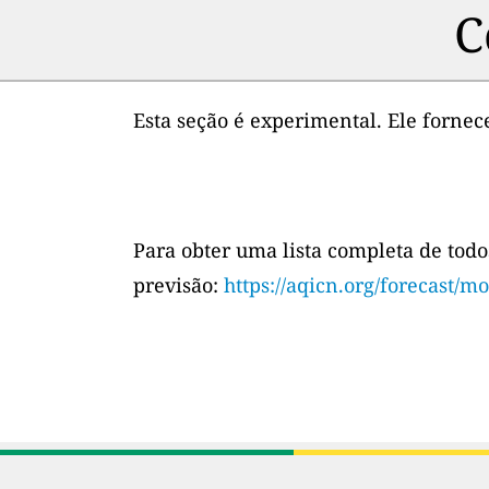
C
Esta seção é experimental. Ele forne
Para obter uma lista completa de todo
previsão:
https://aqicn.org/forecast/mo