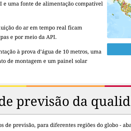
I e uma fonte de alimentação compatível
luição do ar em tempo real ficam
pas e por meio da API.
tação à prova d’água de 10 metros, uma
to de montagem e um painel solar
de previsão da qualid
 de previsão, para diferentes regiões do globo - aba