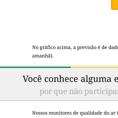
No gráfico acima, a previsão é de dad
amanhã).
Você conhece alguma e
por que não participa
Nossos monitores de qualidade do ar 