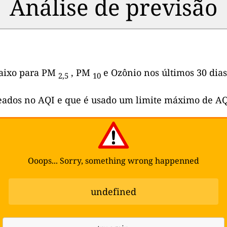
Análise de previsão
abaixo para PM
, PM
e Ozônio nos últimos 30 dias
2,5
10
seados no AQI e que é usado um limite máximo de AQ
Ooops... Sorry, something wrong happenned
undefined