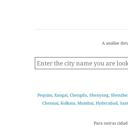
A análise det
Pequim
,
Xangai
,
Chengdu
,
Shenyang
,
Shenzhe
Chennai
,
Kolkata
,
Mumbai
,
Hyderabad
,
San
Para outras cidad