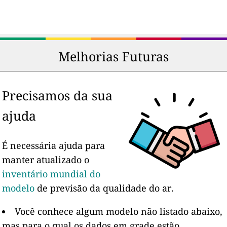
Melhorias Futuras
Precisamos da sua
ajuda
É necessária ajuda para
manter atualizado o
inventário mundial do
modelo
de previsão da qualidade do ar.
Você conhece algum modelo não listado abaixo,
mas para o qual os dados em grade estão