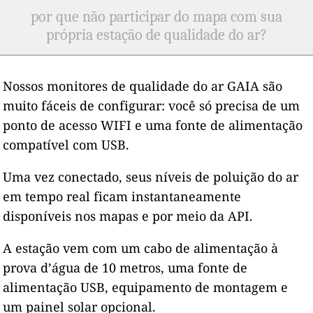
por que não participar do mapa com sua
própria estação de qualidade do ar?
Nossos monitores de qualidade do ar GAIA são
muito fáceis de configurar: você só precisa de um
ponto de acesso WIFI e uma fonte de alimentação
compatível com USB.
Uma vez conectado, seus níveis de poluição do ar
em tempo real ficam instantaneamente
disponíveis nos mapas e por meio da API.
A estação vem com um cabo de alimentação à
prova d’água de 10 metros, uma fonte de
alimentação USB, equipamento de montagem e
um painel solar opcional.