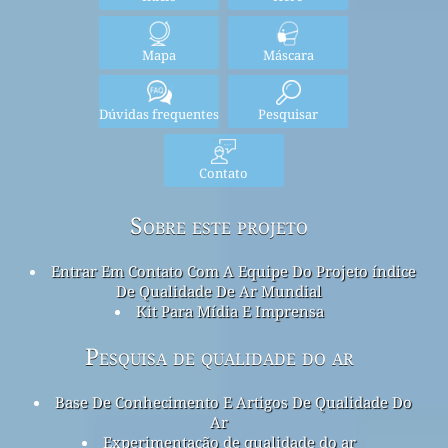
Mapa
Máscara
Dúvidas frequentes
Pesquisar
Contato
Sobre este projeto
Entrar Em Contato Com A Equipe Do Projeto índice
De Qualidade De Ar Mundial
Kit Para Mídia E Imprensa
Pesquisa de qualidade do ar
Base De Conhecimento E Artigos De Qualidade Do
Ar
Experimentação de qualidade do ar