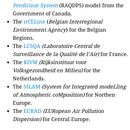
Prediction System
(RAQDPS) model from the
Government of Canada.
The
irCELine
(
Belgian Interregional
Environment Agency
) for the Belgian
Regions.
The
LCSQA
(Laboratoire Central de
Surveillance de la Qualité de l’Air)
for France.
The
RIVM
(Rijksinstituut voor
Volksgezondheid en Milieu)
for the
Netherlands.
The
SILAM
(System for Integrated modeLling
of Atmospheric coMposition)
for Northen
Europe.
The
EURAD
(EURopean Air Pollution
Dispersion)
for Central Europe.