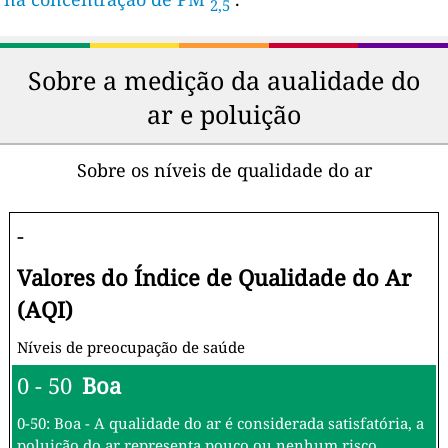
2,5
Sobre a medição da aualidade do
ar e poluição
Sobre os níveis de qualidade do ar
-
Valores do Índice de Qualidade do Ar
(AQI)
Níveis de preocupação de saúde
0 - 50
Boa
0-50: Boa - A qualidade do ar é considerada satisfatória, a
poluição do ar representa pouco ou nenhum risco