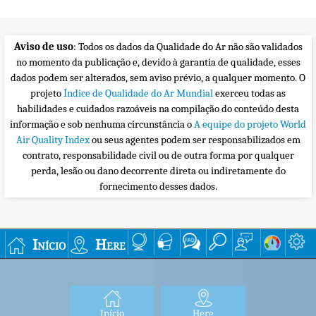
Aviso de uso
: Todos os dados da Qualidade do Ar não são validados
no momento da publicação e, devido à garantia de qualidade, esses
dados podem ser alterados, sem aviso prévio, a qualquer momento. O
projeto
Índice de Qualidade do Ar Mundial
exerceu todas as
habilidades e cuidados razoáveis na compilação do conteúdo desta
informação e sob nenhuma circunstância o
A equipe do projeto World
Air Quality Index
ou seus agentes podem ser responsabilizados em
contrato, responsabilidade civil ou de outra forma por qualquer
perda, lesão ou dano decorrente direta ou indiretamente do
fornecimento desses dados.
Início
Here
Início
Here