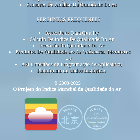
Sensores De Análise Da Qualidade Do Ar
perguntas frequentes
fonte de ar Data Quality
Cálculo De índice De Qualidade Do Ar
Previsão Da Qualidade Do Ar
Produtos De Qualidade Do Ar (máscaras, Monitores
...)
API (Interface de Programação de Aplicativo)
Plataforma de dados históricos
© 2008-2025
O Projeto do Índice Mundial de Qualidade do Ar