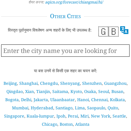
शेयर करना:
aqicn.org/forecast/chiangmai/hi/
Other Cities
🇬🇧
विस्तृत पूर्वानुमान विश्लेषण अन्य शहरों के लिए भी उपलब्ध है:
या बस उनमें से किसी एक शहर का चयन करें:
Beijing
,
Shanghai
,
Chengdu
,
Shenyang
,
Shenzhen
,
Guangzhou
,
Qingdao
,
Xian
,
Tianjin
,
Saitama
,
Kyoto
,
Osaka
,
Seoul
,
Busan
,
Bogota
,
Delhi
,
Jakarta
,
Ulaanbaatar
,
Hanoi
,
Chennai
,
Kolkata
,
Mumbai
,
Hyderabad
,
Santiago
,
Lima
,
Saopaulo
,
Quito
,
Singapore
,
Kuala-lumpur
,
Ipoh
,
Perai
,
Miri
,
New York
,
Seattle
,
Chicago
,
Boston
,
Atlanta