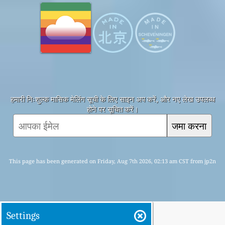
हमारी निःशुल्क मासिक मेलिंग सूची के लिए साइन अप करें, और नए लेख उपलब्ध
होने पर सूचित करें।
जमा करना
This page has been generated on Friday, Aug 7th 2026, 02:13 am CST from jp2n
Settings