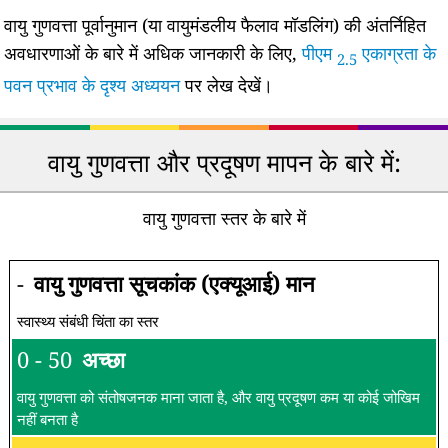
वायु गुणवत्ता पूर्वानुमान (या वायुमंडलीय फैलाव मॉडलिंग) की अंतर्निहित
अवधारणाओं के बारे में अधिक जानकारी के लिए,
पीएम
एकाग्रता के
2.5
पवन प्रभाव के दृश्य अध्ययन
पर लेख देखें।
वायु गुणवत्ता और प्रदूषण मापन के बारे में:
वायु गुणवत्ता स्तर के बारे में
-
वायु गुणवत्ता सूचकांक (एक्यूआई) मान
स्वास्थ्य संबंधी चिंता का स्तर
0 - 50
अच्छा
वायु गुणवत्ता को संतोषजनक माना जाता है, और वायु प्रदूषण कम या कोई जोखिम
नहीं बनता है