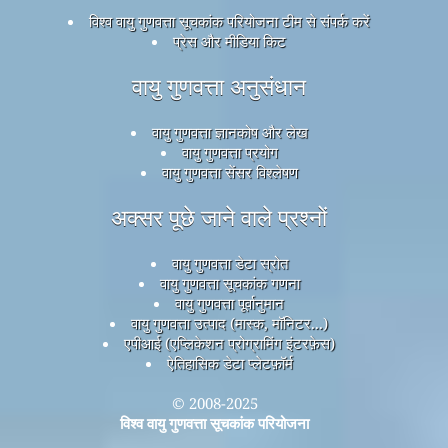
विश्व वायु गुणवत्ता सूचकांक परियोजना टीम से संपर्क करें
प्रेस और मीडिया किट
वायु गुणवत्ता अनुसंधान
वायु गुणवत्ता ज्ञानकोष और लेख
वायु गुणवत्ता प्रयोग
वायु गुणवत्ता सेंसर विश्लेषण
अक्सर पूछे जाने वाले प्रश्नों
वायु गुणवत्ता डेटा स्रोत
वायु गुणवत्ता सूचकांक गणना
वायु गुणवत्ता पूर्वानुमान
वायु गुणवत्ता उत्पाद (मास्क, मॉनिटर...)
एपीआई (एप्लिकेशन प्रोग्रामिंग इंटरफ़ेस)
ऐतिहासिक डेटा प्लेटफ़ॉर्म
© 2008-2025
विश्व वायु गुणवत्ता सूचकांक परियोजना