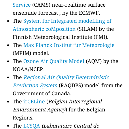
Service
(CAMS) near-realtime surface
ensemble forecast , by the ECMWF.
The
System for Integrated modeLling of
Atmospheric coMposition
(SILAM) by the
Finnish Meteorological Institute (FMI).
The
Max Planck Institut fur Meteorologie
(MPIM) model.
The
Ozone Air Quality Model
(AQM) by the
NOAA/NCEP.
The
Regional Air Quality Deterministic
Prediction System
(RAQDPS) model from the
Government of Canada.
The
irCELine
(
Belgian Interregional
Environment Agency
) for the Belgian
Regions.
The
LCSQA
(Laboratoire Central de