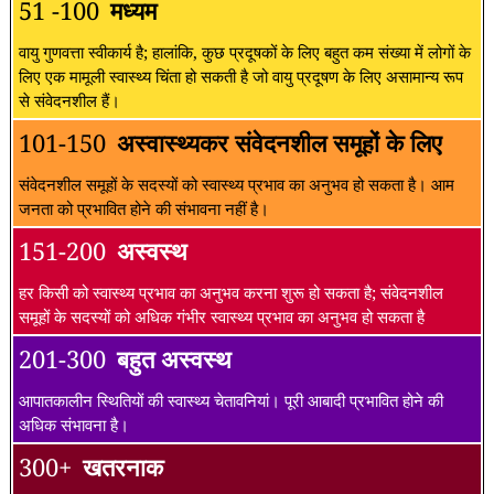
51 -100
मध्यम
वायु गुणवत्ता स्वीकार्य है; हालांकि, कुछ प्रदूषकों के लिए बहुत कम संख्या में लोगों के
लिए एक मामूली स्वास्थ्य चिंता हो सकती है जो वायु प्रदूषण के लिए असामान्य रूप
से संवेदनशील हैं।
101-150
अस्वास्थ्यकर संवेदनशील समूहों के लिए
संवेदनशील समूहों के सदस्यों को स्वास्थ्य प्रभाव का अनुभव हो सकता है। आम
जनता को प्रभावित होने की संभावना नहीं है।
151-200
अस्वस्थ
हर किसी को स्वास्थ्य प्रभाव का अनुभव करना शुरू हो सकता है; संवेदनशील
समूहों के सदस्यों को अधिक गंभीर स्वास्थ्य प्रभाव का अनुभव हो सकता है
201-300
बहुत अस्वस्थ
आपातकालीन स्थितियों की स्वास्थ्य चेतावनियां। पूरी आबादी प्रभावित होने की
अधिक संभावना है।
300+
खतरनाक