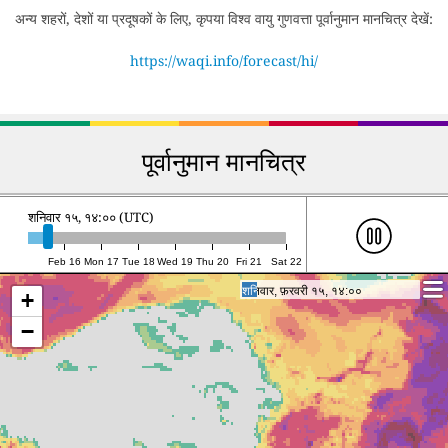
अन्य शहरों, देशों या प्रदूषकों के लिए, कृपया विश्व वायु गुणवत्ता पूर्वानुमान मानचित्र देखें:
https://waqi.info/forecast/hi/
पूर्वानुमान मानचित्र
शनिवार १५, १४:०० (UTC)
Feb 16
Mon 17
Tue 18
Wed 19
Thu 20
Fri 21
Sat 22
शनिवार, फ़रवरी १५, १४:००
शनिवार, फ़रवरी १५, १४:००
+
−