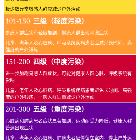
极少数异常敏感人群应减少户外活动
101-150
三级（轻度污染）
易感人群症状有轻度加剧，健康人群出现刺激症状
儿童、老年人及心脏病、呼吸系统疾病患者应减少长时间、高
强度的户外锻炼
151-200
四级（中度污染）
进一步加剧易感人群症状，可能对健康人群心脏、呼吸系统有
影响
儿童、老年人及心脏病、呼吸系统疾病患者避免长时间、高强
度的户外锻炼，一般人群适量减少户外运动
201-300
五级（重度污染）
心脏病和肺病患者症状显著加剧，运动耐受力降低，健康人群
普遍出现症状
儿童、老年人及心脏病、肺病患者应停留在室内，停止户外运