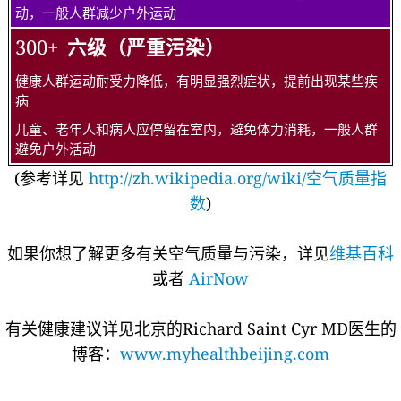
动，一般人群减少户外运动
300+
六级（严重污染）
健康人群运动耐受力降低，有明显强烈症状，提前出现某些疾
病
儿童、老年人和病人应停留在室内，避免体力消耗，一般人群
避免户外活动
(参考详见
http://zh.wikipedia.org/wiki/空气质量指
数
)
如果你想了解更多有关空气质量与污染，详见
维基百科
或者
AirNow
有关健康建议详见北京的Richard Saint Cyr MD医生的
博客：
www.myhealthbeijing.com