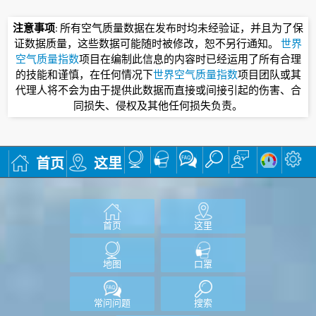
注意事项
: 所有空气质量数据在发布时均未经验证，并且为了保
证数据质量，这些数据可能随时被修改，恕不另行通知。
世界
空气质量指数
项目在编制此信息的内容时已经运用了所有合理
的技能和谨慎，在任何情况下
世界空气质量指数
项目团队或其
代理人将不会为由于提供此数据而直接或间接引起的伤害、合
同损失、侵权及其他任何损失负责。
首页
这里
首页
这里
地图
口罩
常问问题
搜索