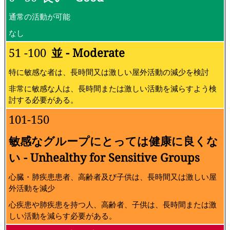
通常の活動が可能
なし
51 -100
並 - Moderate
特に敏感な者は、長時間又は激しい屋外活動の減少を検討
非常に敏感な人は、長時間または激しい活動を減らすよう検
討する必要がある。
101-150
敏感なグループにとっては健康に良くな
い - Unhealthy for Sensitive Groups
心臓・肺疾患患者、高齢者及び子供は、長時間又は激しい屋
外活動を減少
心疾患や肺疾患を持つ人、高齢者、子供は、長時間または激
しい活動を減らす必要がある。