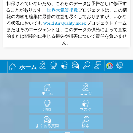
担保されていないため、これらのデータは予告なしに修正す
ることがあります。
世界大気質指数
プロジェクトは、この情
報の内容を編集に最善の注意を尽くしておりますが、いかな
る状況においても
World Air Quality Index
プロジェクトチーム
またはそのエージェントは、このデータの供給によって直接
的または間接的に生じる損失や損害について責任を負いませ
ん。
ホーム
ホーム
ここで
地図
マスク
よくある質問
検索