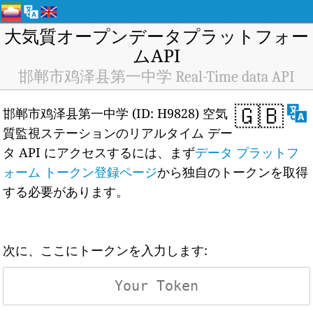
大気質オープンデータプラットフォー
ムAPI
邯郸市鸡泽县第一中学 Real-Time data API
🇬🇧
邯郸市鸡泽县第一中学 (ID: H9828) 空気
質監視ステーションのリアルタイム デー
タ API にアクセスするには、まず
データ プラットフ
ォーム トークン登録ページ
から独自のトークンを取得
する必要があります。
次に、ここにトークンを入力します: