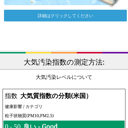
詳細はクリックしてください
大気汚染指数の測定方法:
大気汚染レベルについて
指数
大気質指数の分類(米国）
健康影響 / カテゴリ
粒子状物質(PM10,PM2.5)
0 - 50
良い - Good