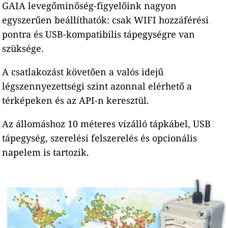
GAIA levegőminőség-figyelőink nagyon
egyszerűen beállíthatók: csak WIFI hozzáférési
pontra és USB-kompatibilis tápegységre van
szüksége.
A csatlakozást követően a valós idejű
légszennyezettségi szint azonnal elérhető a
térképeken és az API-n keresztül.
Az állomáshoz 10 méteres vízálló tápkábel, USB
tápegység, szerelési felszerelés és opcionális
napelem is tartozik.