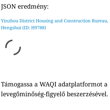
JSON eredmény:
Yinzhou District Housing and Construction Bureau,
Hengshui (ID: H9788)
Támogassa a WAQI adatplatformot a
levegőminőség-figyelő beszerzésével.