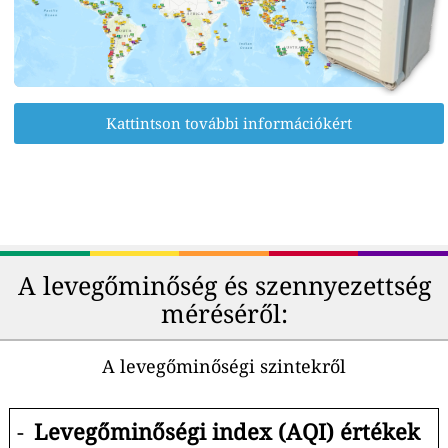
Kattintson további információkért
A levegőminőség és szennyezettség
méréséről:
A levegőminőségi szintekről
-
Levegőminőségi index (AQI) értékek