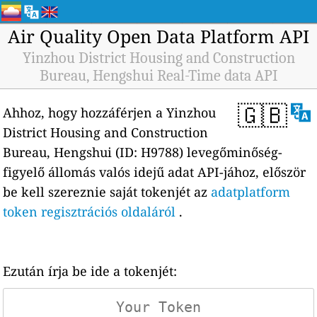
Air Quality Open Data Platform API
Yinzhou District Housing and Construction
Bureau, Hengshui Real-Time data API
🇬🇧
Ahhoz, hogy hozzáférjen a Yinzhou
District Housing and Construction
Bureau, Hengshui (ID: H9788) levegőminőség-
figyelő állomás valós idejű adat API-jához, először
be kell szereznie saját tokenjét az
adatplatform
token regisztrációs oldaláról
.
Ezután írja be ide a tokenjét: