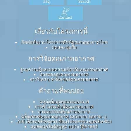
Faq
Search
Contact
เกี่ยวกับโครงการนี้
ติดต่อทีมงานโครงการดัชนีคุณภาพอากาศโลก
กดและชุดสื่อ
การวิจัยคุณภาพอากาศ
ฐานความรู้และบทความเกี่ยวกับคุณภาพอากาศ
การทดลองคุณภาพอากาศ
การวิเคราะห์เซ็นเซอร์คุณภาพอากาศ
คำถามที่พบบ่อย
แหล่งข้อมูลคุณภาพอากาศ
การคำนวณดัชนีคุณภาพอากาศ
การพยากรณ์คุณภาพอากาศ
ผลิตภัณฑ์คุณภาพอากาศ (หน้ากาก จอภาพ…)
API (อินเทอร์เฟซการเขียนโปรแกรมแอปพลิเคชัน)
แพลตฟอร์มข้อมูลทางประวัติศาสตร์