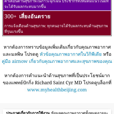
คำเตือนด้านสุขภาพในภาวะฉุกเฉิน ประชากรทั้งหมดมีแนวโน้มที่
จะได้รับผลกระทบมากขึ้น
300+
เสี่ยงอันตราย
การแจ้งเตือนด้านสุขภาพ: ทุกคนอาจได้รับผลกระทบด้านสุขภาพ
ที่รุนแรงขึ้น
หากต้องการทราบข้อมูลเพิ่มเติมเกี่ยวกับคุณภาพอากาศ
และมลพิษ โปรดดู
หัวข้อคุณภาพอากาศในวิกิพีเดีย
หรือ
คู่มือ airnow เกี่ยวกับคุณภาพอากาศและสุขภาพของคุณ
หากต้องการคำแนะนำด้านสุขภาพที่เป็นประโยชน์มาก
ของแพทย์ปักกิ่ง Richard Saint Cyr MD โปรดดูบล็อกที่
www.myhealthbeijing.com
ประกาศเกี่ยวกับการใช้งาน
: ข้อมูลคุณภาพอากาศทั้งหมดอาจจะ