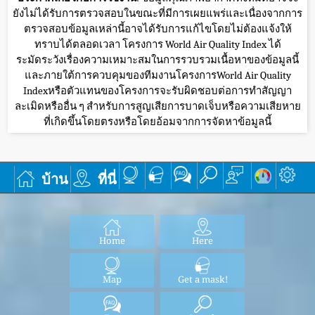
ยังไม่ได้รับการตรวจสอบในขณะที่มีการเผยแพร่และเนื่องจากการ
ตรวจสอบข้อมูลเหล่านี้อาจได้รับการแก้ไขโดยไม่ต้องแจ้งให้
ทราบได้ตลอดเวลา โครงการ World Air Quality Index ได้
ระมัดระวังเรื่องความเหมาะสมในการรวบรวมเนื้อหาของข้อมูลนี้
และภายใต้การควบคุมของทีมงานโครงการWorld Air Quality
Indexหรือตัวแทนของโครงการจะรับผิดชอบต่อการทำสัญญา
ละเมิดหรืออื่น ๆ สำหรับการสูญเสียการบาดเจ็บหรือความเสียหาย
ที่เกิดขึ้นโดยตรงหรือโดยอ้อมจากการจัดหาข้อมูลนี้
บ้าน
ที่นี่
Home
Here
Map
Get a mask!