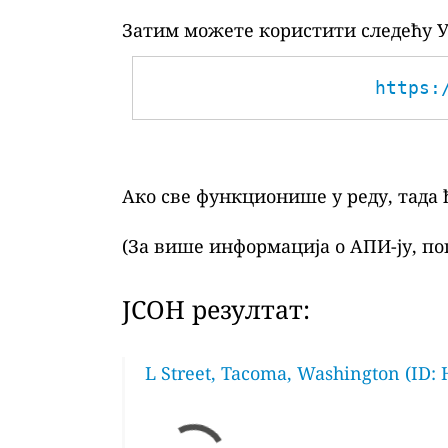
Затим можете користити следећу У
https:
Ако све функционише у реду, тада 
(За више информација о АПИ-ју, по
ЈСОН резултат:
L Street, Tacoma, Washington (ID: 