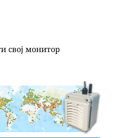
и свој монитор