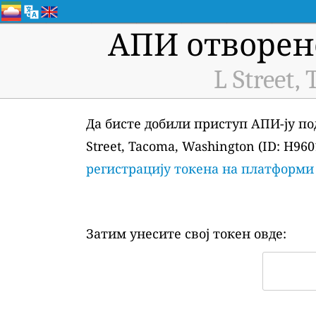
АПИ отворен
L Street,
Да бисте добили приступ АПИ-ју по
Street, Tacoma, Washington (ID: H9
регистрацију токена на платформи
Затим унесите свој токен овде: