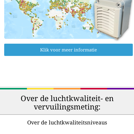
Klik voor meer informatie
Over de luchtkwaliteit- en
vervuilingsmeting:
Over de luchtkwaliteitsniveaus