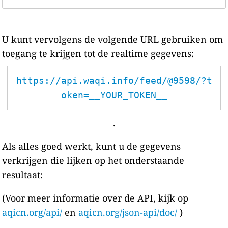
U kunt vervolgens de volgende URL gebruiken om
toegang te krijgen tot de realtime gegevens:
https://api.waqi.info/feed/@9598/?t
oken=__YOUR_TOKEN__
.
Als alles goed werkt, kunt u de gegevens
verkrijgen die lijken op het onderstaande
resultaat:
(Voor meer informatie over de API, kijk op
aqicn.org/api/
en
aqicn.org/json-api/doc/
)