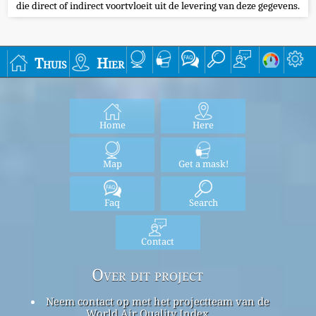
die direct of indirect voortvloeit uit de levering van deze gegevens.
Thuis
Hier
Home
Here
Map
Get a mask!
Faq
Search
Contact
Over dit project
Neem contact op met het projectteam van de
World Air Quality Index