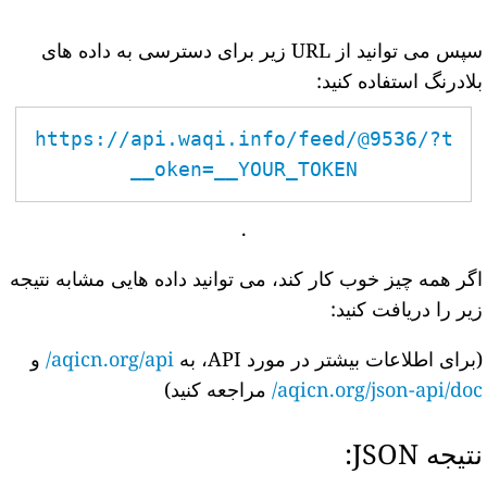
سپس می توانید از URL زیر برای دسترسی به داده های
بلادرنگ استفاده کنید:
https://api.waqi.info/feed/@9536/?t
oken=__YOUR_TOKEN__
.
اگر همه چیز خوب کار کند، می توانید داده هایی مشابه نتیجه
زیر را دریافت کنید:
(برای اطلاعات بیشتر در مورد API، به
aqicn.org/api/
و
aqicn.org/json-api/doc/
مراجعه کنید)
نتیجه JSON: