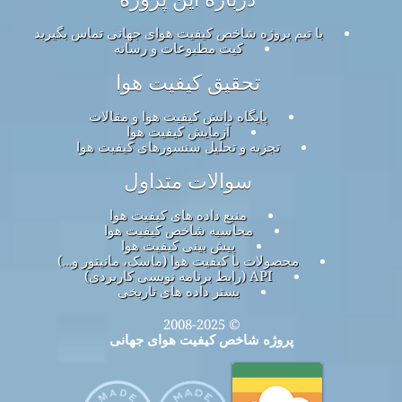
با تیم پروژه شاخص کیفیت هوای جهانی تماس بگیرید
کیت مطبوعات و رسانه
تحقیق کیفیت هوا
پایگاه دانش کیفیت هوا و مقالات
آزمایش کیفیت هوا
تجزیه و تحلیل سنسورهای کیفیت هوا
سوالات متداول
منبع داده های کیفیت هوا
محاسبه شاخص کیفیت هوا
پیش بینی کیفیت هوا
محصولات با کیفیت هوا (ماسک، مانیتور و…)
API (رابط برنامه نویسی کاربردی)
بستر داده های تاریخی
© 2008-2025
پروژه شاخص کیفیت هوای جهانی