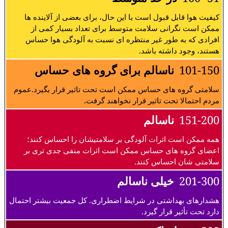
کیفیت هوا قابل قبول است با این حال، برای بعضی از آلاینده ها
ممکن است نگرانی سلامت متوسط برای تعداد بسیار کمی از
افرادی که به طور غیر منتظره ای نسبت به آلودگی هوا حساس
هستند، وجود داشته باشد.
101-150
ناسالم برای گروه های حساس
سلامتی گروه های حساس ممکن است تحت تاثیر قرار بگیرد.عموم
مردم احتمالا تحت تاثیر قرار نخواهند گرفت.
151-200
ناسالم
همه ممکن است اثرات آلودگی بر سلامتیشان را احساس کنند؛
اعضای گروه های حساس ممکن است اثرات منفی جدی تری بر
سلامتی شان احساس کنند.
201-300
خیلی ناسالم
هشدارهای بهداشتی در شرایط اضطراری. کل جمعیت بیشتر احتمال
دارد تحت تأثیر قرار گیرد.