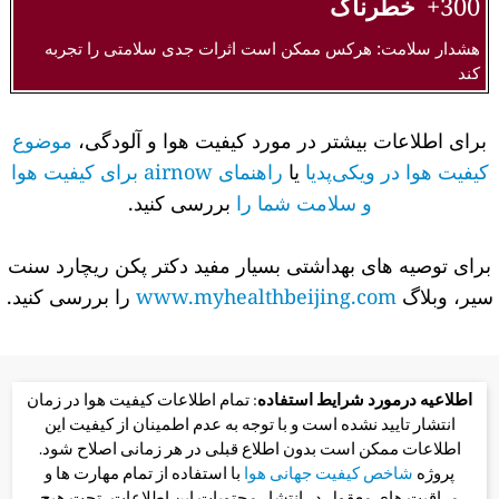
300+
خطرناک
هشدار سلامت: هرکس ممکن است اثرات جدی سلامتی را تجربه
کند
برای اطلاعات بیشتر در مورد کیفیت هوا و آلودگی،
موضوع
کیفیت هوا در ویکی‌پدیا
یا
راهنمای airnow برای کیفیت هوا
و سلامت شما را
بررسی کنید.
برای توصیه های بهداشتی بسیار مفید دکتر پکن ریچارد سنت
سیر، وبلاگ
www.myhealthbeijing.com
را بررسی کنید.
اطلاعیه درمورد شرایط استفاده
: تمام اطلاعات کیفیت هوا در زمان
انتشار تایید نشده است و با توجه به عدم اطمینان از کیفیت این
اطلاعات ممکن است بدون اطلاع قبلی در هر زمانی اصلاح شود.
پروژه
شاخص کیفیت جهانی هوا
با استفاده از تمام مهارت ها و
مراقبت های معقول در انتشار محتویات این اطلاعات، تحت هیچ