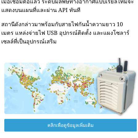
เมื่อเชื่อมต่อแล้ว ระดับมลพิษทางอากาศแบบเรียลไทม์จะ
แสดงบนแผนที่และผ่าน API ทันที
สถานีดังกล่าวมาพร้อมกับสายไฟกันน้ำความยาว 10
เมตร แหล่งจ่ายไฟ USB อุปกรณ์ติดตั้ง และแผงโซลาร์
เซลล์ที่เป็นอุปกรณ์เสริม
คลิกเพื่อดูข้อมูลเพิ่มเติม