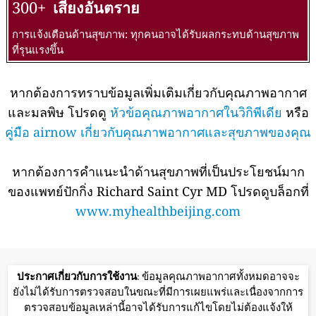
300+
เสี่ยงอันตราย
การแจ้งเตือนด้านสุขภาพ: ทุกคนอาจได้รับผลกระทบด้านสุขภาพ
ที่รุนแรงขึ้น
หากต้องการทราบข้อมูลเพิ่มเติมเกี่ยวกับคุณภาพอากาศ
และมลพิษ โปรดดู
หัวข้อคุณภาพอากาศในวิกิพีเดีย
หรือ
คู่มือ airnow เกี่ยวกับคุณภาพอากาศและสุขภาพของคุณ
หากต้องการคำแนะนำด้านสุขภาพที่เป็นประโยชน์มาก
ของแพทย์ปักกิ่ง Richard Saint Cyr MD โปรดดูบล็อกที่
www.myhealthbeijing.com
ประกาศเกี่ยวกับการใช้งาน
: ข้อมูลคุณภาพอากาศทั้งหมดอาจจะ
ยังไม่ได้รับการตรวจสอบในขณะที่มีการเผยแพร่และเนื่องจากการ
ตรวจสอบข้อมูลเหล่านี้อาจได้รับการแก้ไขโดยไม่ต้องแจ้งให้