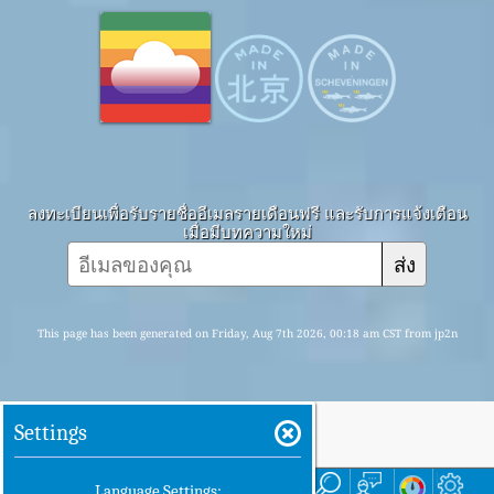
ลงทะเบียนเพื่อรับรายชื่ออีเมลรายเดือนฟรี และรับการแจ้งเตือน
เมื่อมีบทความใหม่
ส่ง
This page has been generated on Friday, Aug 7th 2026, 00:18 am CST from jp2n
Settings
บ้าน
ที่นี่
Language Settings: