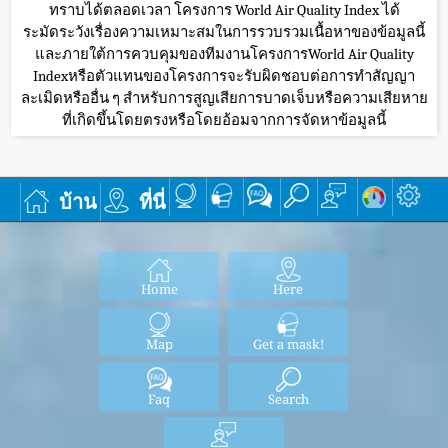
ทราบได้ตลอดเวลา โครงการ World Air Quality Index ได้
ระมัดระวังเรื่องความเหมาะสมในการรวบรวมเนื้อหาของข้อมูลนี้
และภายใต้การควบคุมของทีมงานโครงการWorld Air Quality
Indexหรือตัวแทนของโครงการจะรับผิดชอบต่อการทำสัญญา
ละเมิดหรืออื่น ๆ สำหรับการสูญเสียการบาดเจ็บหรือความเสียหาย
ที่เกิดขึ้นโดยตรงหรือโดยอ้อมจากการจัดหาข้อมูลนี้
บ้าน
ที่นี่
Home
Here
Map
Get a mask!
Faq
Search