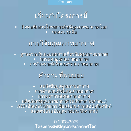
Contact
เกี่ยวกับโครงการนี้
ติดต่อทีมงานโครงการดัชนีคุณภาพอากาศโลก
กดและชุดสื่อ
การวิจัยคุณภาพอากาศ
ฐานความรู้และบทความเกี่ยวกับคุณภาพอากาศ
การทดลองคุณภาพอากาศ
การวิเคราะห์เซ็นเซอร์คุณภาพอากาศ
คำถามที่พบบ่อย
แหล่งข้อมูลคุณภาพอากาศ
การคำนวณดัชนีคุณภาพอากาศ
การพยากรณ์คุณภาพอากาศ
ผลิตภัณฑ์คุณภาพอากาศ (หน้ากาก จอภาพ…)
API (อินเทอร์เฟซการเขียนโปรแกรมแอปพลิเคชัน)
แพลตฟอร์มข้อมูลทางประวัติศาสตร์
© 2008-2025
โครงการดัชนีคุณภาพอากาศโลก