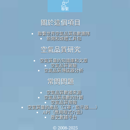
聯繫
關於這個項目
聯繫世界空氣品質指數團隊
新聞和媒體工具包
空氣品質研究
空氣質量的知識庫和文章
空氣品質實驗
空氣品質傳感器分析
常問問題
空氣品質數據來源
空氣品質指數的計算
空氣品質預報
空氣質量的產品（口罩，監示器......）
API（應用程式介面）
歷史數據平台
© 2008-2025