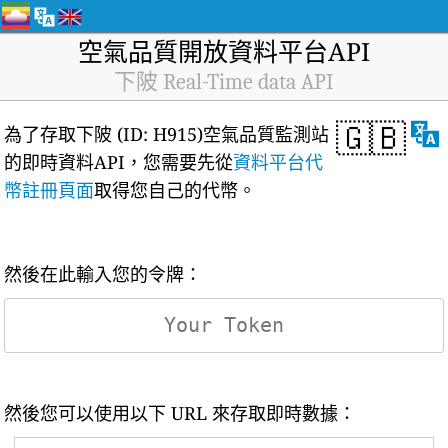
空氣品質開放資料平台API
下陂 Real-Time data API
🇬🇧
為了存取下陂 (ID: H915)空氣品質監測站
的即時資料API，您需要先從
資料平台代
幣註冊頁面
取得您自己的代幣。
然後在此輸入您的令牌：
然後您可以使用以下 URL 來存取即時數據：