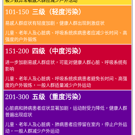
101-150
三级（轻度污染）
易感人群症状有轻度加剧，健康人群出现刺激症状
儿童、老年人及心脏病、呼吸系统疾病患者应减少长时间、高
强度的户外锻炼
151-200
四级（中度污染）
进一步加剧易感人群症状，可能对健康人群心脏、呼吸系统有
影响
儿童、老年人及心脏病、呼吸系统疾病患者避免长时间、高强
度的户外锻炼，一般人群适量减少户外运动
201-300
五级（重度污染）
心脏病和肺病患者症状显著加剧，运动耐受力降低，健康人群
普遍出现症状
儿童、老年人及心脏病、肺病患者应停留在室内，停止户外运
动，一般人群减少户外运动