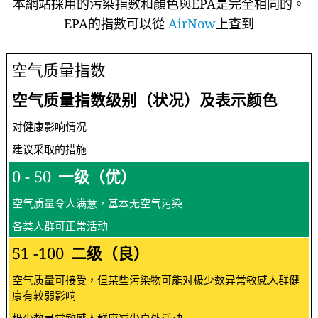
本網站採用的污染指數和顏色與EPA是完全相同的。
EPA的指數可以從
AirNow
上查到
空气质量指数
空气质量指数级别（状况）及表示颜色
对健康影响情况
建议采取的措施
0 - 50
一级（优）
空气质量令人满意，基本无空气污染
各类人群可正常活动
51 -100
二级（良）
空气质量可接受，但某些污染物可能对极少数异常敏感人群健
康有较弱影响
极少数异常敏感人群应减少户外活动