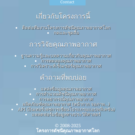
Contact
เกี่ยวกับโครงการนี้
ติดต่อทีมงานโครงการดัชนีคุณภาพอากาศโลก
กดและชุดสื่อ
การวิจัยคุณภาพอากาศ
ฐานความรู้และบทความเกี่ยวกับคุณภาพอากาศ
การทดลองคุณภาพอากาศ
การวิเคราะห์เซ็นเซอร์คุณภาพอากาศ
คำถามที่พบบ่อย
แหล่งข้อมูลคุณภาพอากาศ
การคำนวณดัชนีคุณภาพอากาศ
การพยากรณ์คุณภาพอากาศ
ผลิตภัณฑ์คุณภาพอากาศ (หน้ากาก จอภาพ…)
API (อินเทอร์เฟซการเขียนโปรแกรมแอปพลิเคชัน)
แพลตฟอร์มข้อมูลทางประวัติศาสตร์
© 2008-2025
โครงการดัชนีคุณภาพอากาศโลก