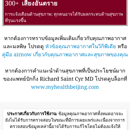
300+
เสี่ยงอันตราย
การแจ้งเตือนด้านสุขภาพ: ทุกคนอาจได้รับผลกระทบด้านสุขภาพ
ที่รุนแรงขึ้น
หากต้องการทราบข้อมูลเพิ่มเติมเกี่ยวกับคุณภาพอากาศ
และมลพิษ โปรดดู
หัวข้อคุณภาพอากาศในวิกิพีเดีย
หรือ
คู่มือ airnow เกี่ยวกับคุณภาพอากาศและสุขภาพของคุณ
หากต้องการคำแนะนำด้านสุขภาพที่เป็นประโยชน์มาก
ของแพทย์ปักกิ่ง Richard Saint Cyr MD โปรดดูบล็อกที่
www.myhealthbeijing.com
ประกาศเกี่ยวกับการใช้งาน
: ข้อมูลคุณภาพอากาศทั้งหมดอาจจะ
ยังไม่ได้รับการตรวจสอบในขณะที่มีการเผยแพร่และเนื่องจากการ
ตรวจสอบข้อมูลเหล่านี้อาจได้รับการแก้ไขโดยไม่ต้องแจ้งให้