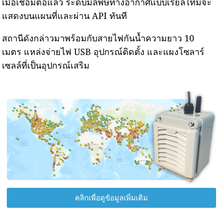
เมื่อเชื่อมต่อแล้ว ระดับมลพิษทางอากาศแบบเรียลไทม์จะ
แสดงบนแผนที่และผ่าน API ทันที
สถานีดังกล่าวมาพร้อมกับสายไฟกันน้ำความยาว 10
เมตร แหล่งจ่ายไฟ USB อุปกรณ์ติดตั้ง และแผงโซลาร์
เซลล์ที่เป็นอุปกรณ์เสริม
คลิกเพื่อดูข้อมูลเพิ่มเติม