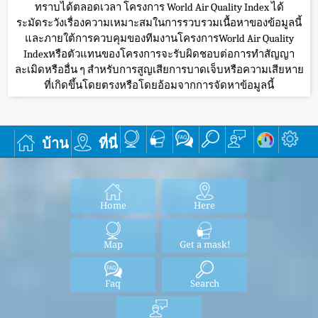
ทราบได้ตลอดเวลา โครงการ World Air Quality Index ได้
ระมัดระวังเรื่องความเหมาะสมในการรวบรวมเนื้อหาของข้อมูลนี้
และภายใต้การควบคุมของทีมงานโครงการWorld Air Quality
Indexหรือตัวแทนของโครงการจะรับผิดชอบต่อการทำสัญญา
ละเมิดหรืออื่น ๆ สำหรับการสูญเสียการบาดเจ็บหรือความเสียหาย
ที่เกิดขึ้นโดยตรงหรือโดยอ้อมจากการจัดหาข้อมูลนี้
บ้าน
ที่นี่
Home
Here
Map
Get a mask!
Faq
Search