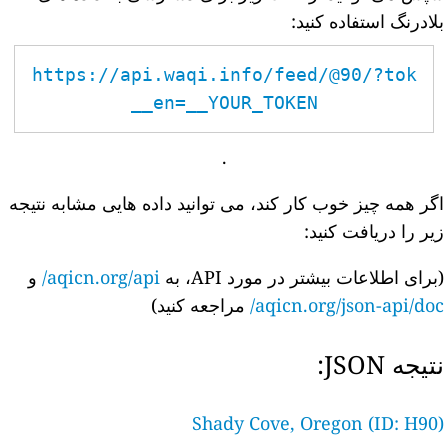
بلادرنگ استفاده کنید:
https://api.waqi.info/feed/@90/?tok
en=__YOUR_TOKEN__
.
اگر همه چیز خوب کار کند، می توانید داده هایی مشابه نتیجه
زیر را دریافت کنید:
(برای اطلاعات بیشتر در مورد API، به
aqicn.org/api/
و
aqicn.org/json-api/doc/
مراجعه کنید)
نتیجه JSON:
Shady Cove, Oregon (ID: H90)