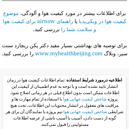
برای اطلاعات بیشتر در مورد کیفیت هوا و آلودگی،
موضوع
کیفیت هوا در ویکی‌پدیا
یا
راهنمای airnow برای کیفیت هوا
و سلامت شما را
بررسی کنید.
برای توصیه های بهداشتی بسیار مفید دکتر پکن ریچارد سنت
سیر، وبلاگ
www.myhealthbeijing.com
را بررسی کنید.
اطلاعیه درمورد شرایط استفاده
: تمام اطلاعات کیفیت هوا در زمان
انتشار تایید نشده است و با توجه به عدم اطمینان از کیفیت این
اطلاعات ممکن است بدون اطلاع قبلی در هر زمانی اصلاح شود.
پروژه
شاخص کیفیت جهانی هوا
با استفاده از تمام مهارت ها و
مراقبت های معقول در انتشار محتویات این اطلاعات، تحت هیچ
شرایطی
شاخص کیفیت جهانی هوا
تیم پروژه یا نمایندگان آن برای هر
گونه از دست دادن، آسیب یا آسیب ناشی از عرضه اطلاعات
مسئولیتی را قبول نمی‌کنند.