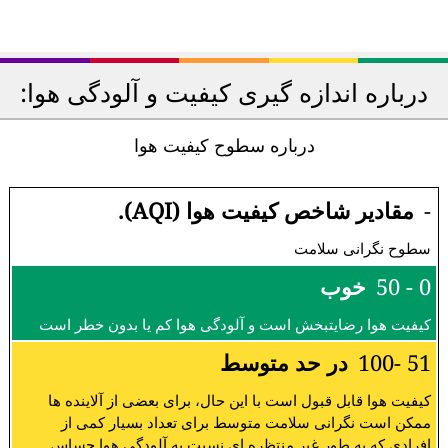
درباره اندازه گیری کیفیت و آلودگی هوا:
درباره سطوح کیفیت هوا
-
مقادیر شاخص کیفیت هوا (AQI).
سطوح نگرانی سلامت
0 - 50
خوب
کیفیت هوا رضایتبخش است و آلودگی هوا کم یا بدون خطر است
51 -100
در حد متوسط
کیفیت هوا قابل قبول است با این حال، برای بعضی از آلاینده ها
ممکن است نگرانی سلامت متوسط برای تعداد بسیار کمی از
افرادی که به طور غیر منتظره ای نسبت به آلودگی هوا حساس