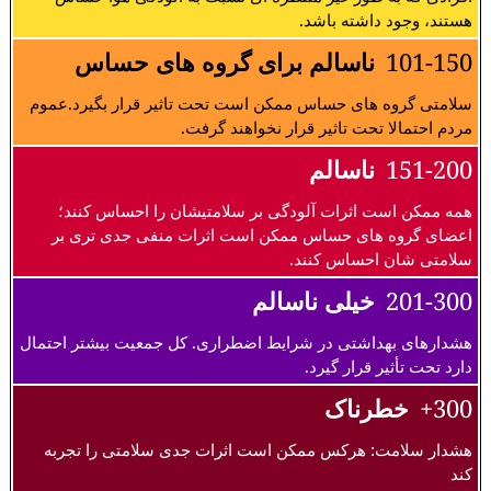
هستند، وجود داشته باشد.
101-150
ناسالم برای گروه های حساس
سلامتی گروه های حساس ممکن است تحت تاثیر قرار بگیرد.عموم
مردم احتمالا تحت تاثیر قرار نخواهند گرفت.
151-200
ناسالم
همه ممکن است اثرات آلودگی بر سلامتیشان را احساس کنند؛
اعضای گروه های حساس ممکن است اثرات منفی جدی تری بر
سلامتی شان احساس کنند.
201-300
خیلی ناسالم
هشدارهای بهداشتی در شرایط اضطراری. کل جمعیت بیشتر احتمال
دارد تحت تأثیر قرار گیرد.
300+
خطرناک
هشدار سلامت: هرکس ممکن است اثرات جدی سلامتی را تجربه
کند