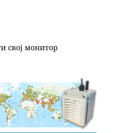
и свој монитор