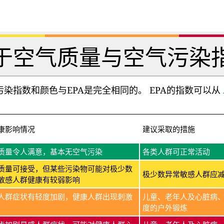
于空气质量与空气污染
染指数和颜色与EPA是完全相同的。 EPA的指数可以从
康影响情况
建议采取的措施
质量令人满意，基本无空气污染
各类人群可正常活动
质量可接受，但某些污染物可能对极少数
极少数异常敏感人群应
敏感人群健康有较弱影响
人群症状有轻度加剧，健康人群出现刺激
儿童、老年人及心脏病
度的户外锻炼