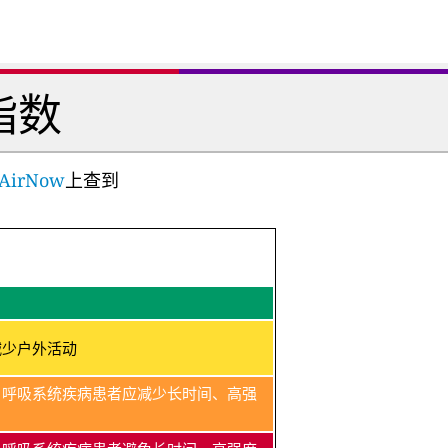
指数
AirNow
上查到
减少户外活动
、呼吸系统疾病患者应减少长时间、高强