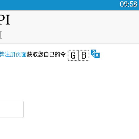
09:58
I
I
🇬🇧
牌注册页面
获取您自己的令