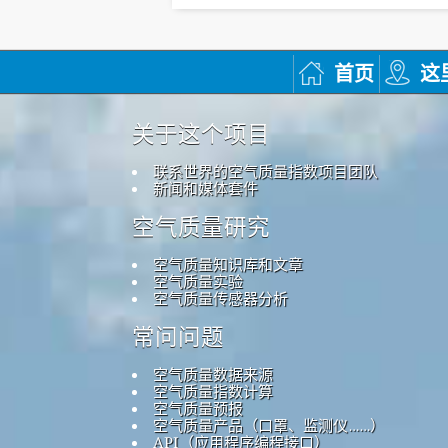
首页
这
关于这个项目
联系世界的空气质量指数项目团队
新闻和媒体套件
空气质量研究
空气质量知识库和文章
空气质量实验
空气质量传感器分析
常问问题
空气质量数据来源
空气质量指数计算
空气质量预报
空气质量产品（口罩、监测仪……）
API（应用程序编程接口）