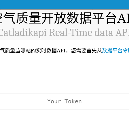
空气质量开放数据平台AP
Catladikapi Real-Time data AP
8772)空气质量监测站的实时数据API，您需要首先从
数据平台令
：