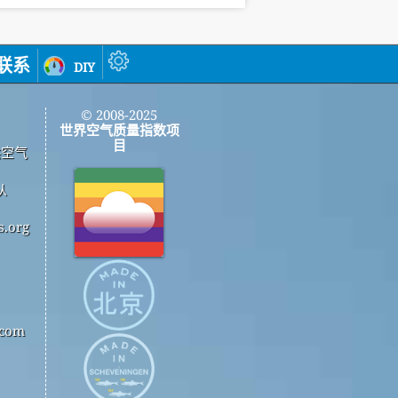
联系
diy
© 2008-2025
世界空气质量指数项
目
供空气
从
.org
com