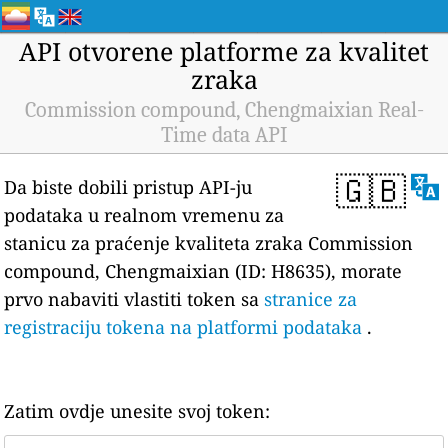
API otvorene platforme za kvalitet
zraka
Commission compound, Chengmaixian Real-
Time data API
🇬🇧
Da biste dobili pristup API-ju
podataka u realnom vremenu za
stanicu za praćenje kvaliteta zraka Commission
compound, Chengmaixian (ID: H8635), morate
prvo nabaviti vlastiti token sa
stranice za
registraciju tokena na platformi podataka
.
Zatim ovdje unesite svoj token: