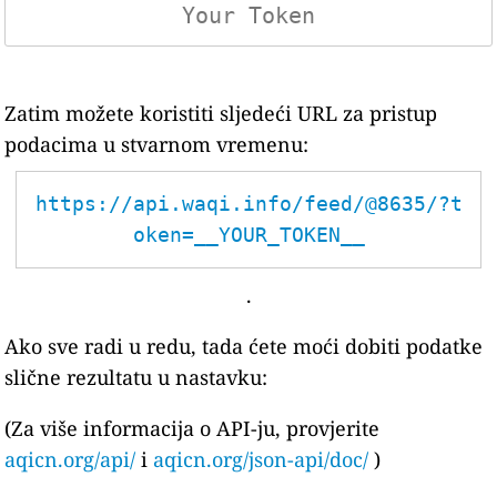
Zatim možete koristiti sljedeći URL za pristup
podacima u stvarnom vremenu:
https://api.waqi.info/feed/@8635/?t
oken=__YOUR_TOKEN__
.
Ako sve radi u redu, tada ćete moći dobiti podatke
slične rezultatu u nastavku:
(Za više informacija o API-ju, provjerite
aqicn.org/api/
i
aqicn.org/json-api/doc/
)