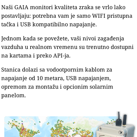
Naši GAIA monitori kvaliteta zraka se vrlo lako
postavljaju: potrebna vam je samo WIFI pristupna
tačka i USB kompatibilno napajanje.
Jednom kada se povežete, vaši nivoi zagađenja
vazduha u realnom vremenu su trenutno dostupni
na kartama i preko API-ja.
Stanica dolazi sa vodootpornim kablom za
napajanje od 10 metara, USB napajanjem,
opremom za montažu i opcionim solarnim
panelom.