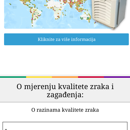
Kliknite za više informacija
O mjerenju kvalitete zraka i
zagađenja:
O razinama kvalitete zraka
-