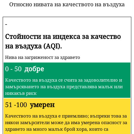
Относно нивата на качеството на въздуха
-
Стойности на индекса за качество
на въздуха (AQI).
Нива на загриженост за здравето
0 - 50
добре
Качеството на въздуха се счита за задоволително и
замърсяването на въздуха представлява малък или
никакъв риск
51 -100
умерен
Качеството на въздуха е приемливо; въпреки това за
някои замърсители може да има умерена опасност за
здравето на много малък брой хора, които са