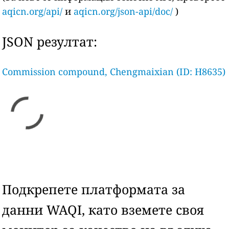
aqicn.org/api/
и
aqicn.org/json-api/doc/
)
JSON резултат:
Commission compound, Chengmaixian (ID: H8635)
Подкрепете платформата за
данни WAQI, като вземете своя