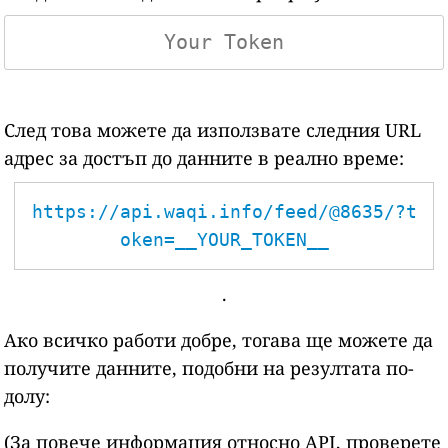
След това можете да използвате следния URL
адрес за достъп до данните в реално време:
https://api.waqi.info/feed/@8635/?t
oken=__YOUR_TOKEN__
.
Ако всичко работи добре, тогава ще можете да
получите данните, подобни на резултата по-
долу:
(За повече информация относно API, проверете