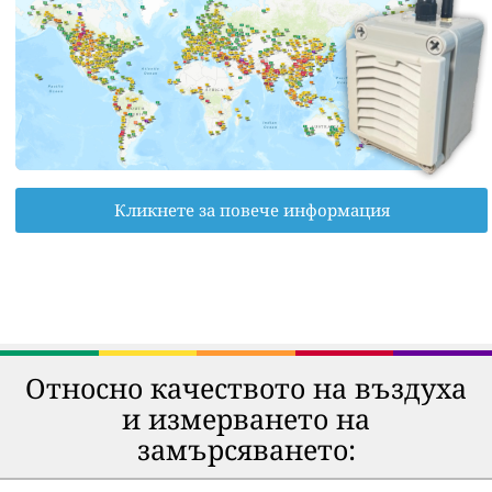
Кликнете за повече информация
Относно качеството на въздуха
и измерването на
замърсяването: