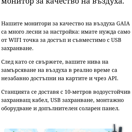
монитор за качество на въздуха.
Нашите монитори за качество на въздуха GAIA
са много лесни за настройка: имате нужда само
от WIFI точка за достъп и съвместимо с USB
захранване.
След като се свържете, вашите нива на
замърсяване на въздуха в реално време са
незабавно достъпни на картите и чрез API.
Станцията се доставя с 10-метров водоустойчив
захранващ кабел, USB захранване, монтажно
оборудване и допълнителен соларен панел.