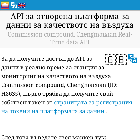
API за отворена платформа за
данни за качеството на въздуха
Commission compound, Chengmaixian Real-
Time data API
🇬🇧
За да получите достъп до API за
данни в реално време за станция за
мониторинг на качеството на въздуха
Commission compound, Chengmaixian (ID:
H8635), първо трябва да получите свой
собствен токен от
страницата за регистрация
на токени на платформата за данни
.
След това въведете своя маркер тук: