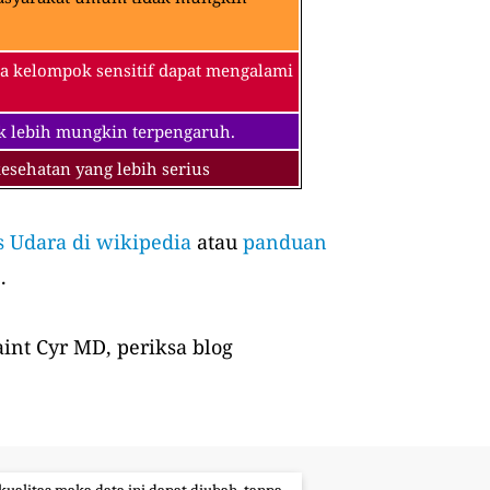
a kelompok sensitif dapat mengalami
k lebih mungkin terpengaruh.
sehatan yang lebih serius
s Udara di wikipedia
atau
panduan
.
int Cyr MD, periksa blog