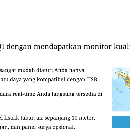
I dengan mendapatkan monitor kuali
 sangat mudah diatur: Anda hanya
catu daya yang kompatibel dengan USB.
udara real-time Anda langsung tersedia di
 listrik tahan air sepanjang 10 meter,
an, dan panel surya opsional.