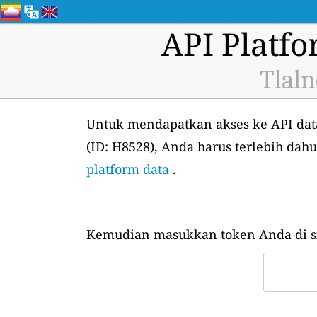
API Platf
Tlaln
Untuk mendapatkan akses ke API data
(ID: H8528), Anda harus terlebih da
platform data
.
Kemudian masukkan token Anda di si