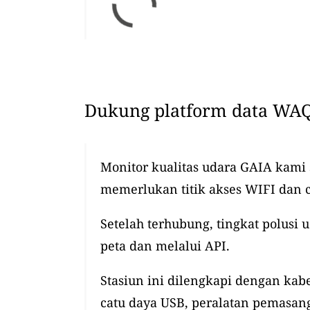
Dukung platform data WAQ
Monitor kualitas udara GAIA kami
memerlukan titik akses WIFI dan 
Setelah terhubung, tingkat polusi 
peta dan melalui API.
Stasiun ini dilengkapi dengan kabel
catu daya USB, peralatan pemasang