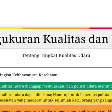
ukuran Kualitas dan 
Tentang Tingkat Kualitas Udara
ingkat Kekhawatiran Kesehatan
ualitas udara dianggap memuaskan, dan polusi udara menimbu
ualitas udara dapat diterima; Namun, untuk beberapa polut
esehatan yang moderat untuk sejumlah kecil orang yang sangat
nggota kelompok sensitif dapat mengalami efek kesehatan. 