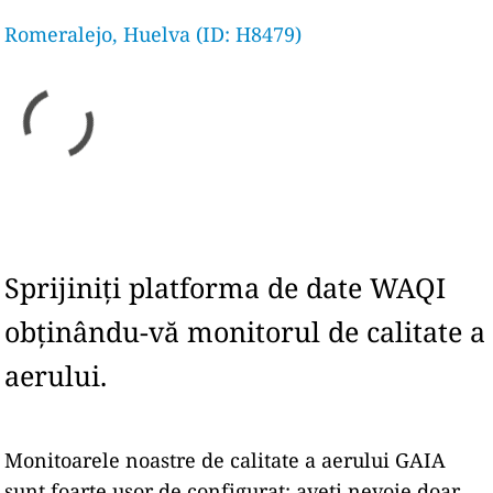
Romeralejo, Huelva (ID: H8479)
Sprijiniți platforma de date WAQI
obținându-vă monitorul de calitate a
aerului.
Monitoarele noastre de calitate a aerului GAIA
sunt foarte ușor de configurat: aveți nevoie doar