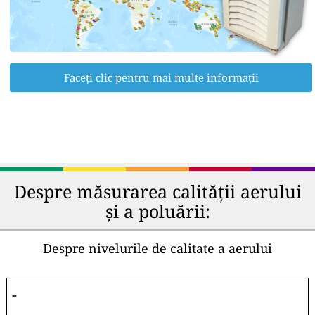
Faceți clic pentru mai multe informații
Despre măsurarea calității aerului
și a poluării:
Despre nivelurile de calitate a aerului
-