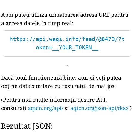
Apoi puteți utiliza următoarea adresă URL pentru
a accesa datele în timp real:
https://api.waqi.info/feed/@8479/?t
oken=__YOUR_TOKEN__
.
Dacă totul funcționează bine, atunci veți putea
obține date similare cu rezultatul de mai jos:
(Pentru mai multe informații despre API,
consultați
aqicn.org/api/
și
aqicn.org/json-api/doc/
)
Rezultat JSON: