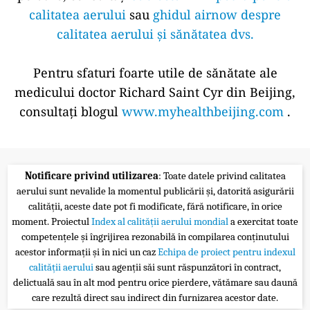
calitatea aerului
sau
ghidul airnow despre
calitatea aerului și sănătatea dvs.
Pentru sfaturi foarte utile de sănătate ale
medicului doctor Richard Saint Cyr din Beijing,
consultați blogul
www.myhealthbeijing.com
.
Notificare privind utilizarea
: Toate datele privind calitatea
aerului sunt nevalide la momentul publicării și, datorită asigurării
calității, aceste date pot fi modificate, fără notificare, în orice
moment. Proiectul
Index al calității aerului mondial
a exercitat toate
competențele și îngrijirea rezonabilă în compilarea conținutului
acestor informații și în nici un caz
Echipa de proiect pentru indexul
calității aerului
sau agenții săi sunt răspunzători în contract,
delictuală sau în alt mod pentru orice pierdere, vătămare sau daună
care rezultă direct sau indirect din furnizarea acestor date.