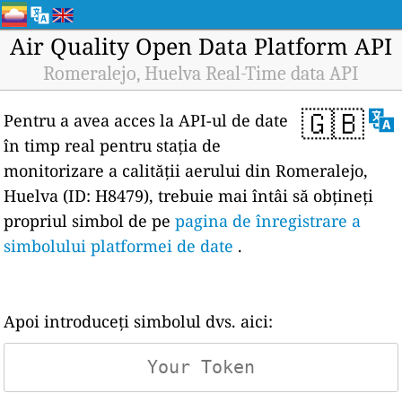
Air Quality Open Data Platform API
Romeralejo, Huelva Real-Time data API
🇬🇧
Pentru a avea acces la API-ul de date
în timp real pentru stația de
monitorizare a calității aerului din Romeralejo,
Huelva (ID: H8479), trebuie mai întâi să obțineți
propriul simbol de pe
pagina de înregistrare a
simbolului platformei de date
.
Apoi introduceți simbolul dvs. aici: