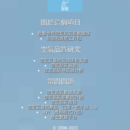
聯繫
關於這個項目
聯繫世界空氣品質指數團隊
新聞和媒體工具包
空氣品質研究
空氣質量的知識庫和文章
空氣品質實驗
空氣品質傳感器分析
常問問題
空氣品質數據來源
空氣品質指數的計算
空氣品質預報
空氣質量的產品（口罩，監示器......）
API（應用程式介面）
歷史數據平台
© 2008-2025