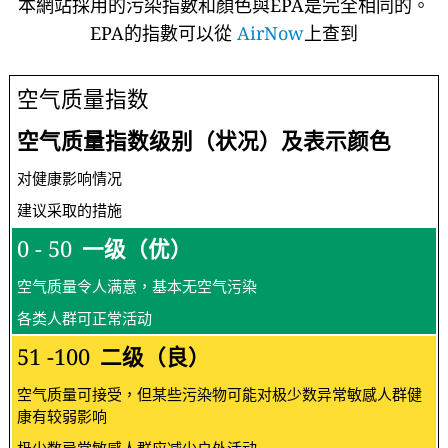
本網站採用的污染指數和顏色與EPA是完全相同的。
EPA的指數可以從
AirNow
上查到
空气质量指数
空气质量指数级别（状况）及表示颜色
对健康影响情况
建议采取的措施
0 - 50
一级（优）
空气质量令人满意，基本无空气污染
各类人群可正常活动
51 -100
二级（良）
空气质量可接受，但某些污染物可能对极少数异常敏感人群健
康有较弱影响
极少数异常敏感人群应减少户外活动