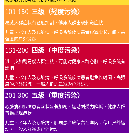
101-150
三级（轻度污染）
易感人群症状有轻度加剧，健康人群出现刺激症状
儿童、老年人及心脏病、呼吸系统疾病患者应减少长时间、高
强度的户外锻炼
151-200
四级（中度污染）
进一步加剧易感人群症状，可能对健康人群心脏、呼吸系统有
影响
儿童、老年人及心脏病、呼吸系统疾病患者避免长时间、高强
度的户外锻炼，一般人群适量减少户外运动
201-300
五级（重度污染）
心脏病和肺病患者症状显著加剧，运动耐受力降低，健康人群
普遍出现症状
儿童、老年人及心脏病、肺病患者应停留在室内，停止户外运
动，一般人群减少户外运动