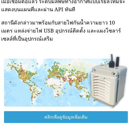
เมื่อเชื่อมต่อแล้ว ระดับมลพิษทางอากาศแบบเรียลไทม์จะ
แสดงบนแผนที่และผ่าน API ทันที
สถานีดังกล่าวมาพร้อมกับสายไฟกันน้ำความยาว 10
เมตร แหล่งจ่ายไฟ USB อุปกรณ์ติดตั้ง และแผงโซลาร์
เซลล์ที่เป็นอุปกรณ์เสริม
คลิกเพื่อดูข้อมูลเพิ่มเติม