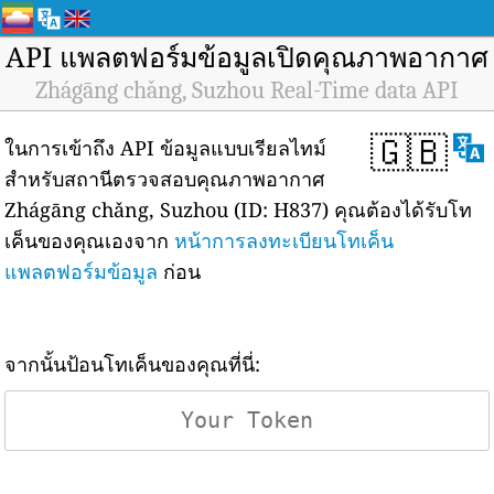
API แพลตฟอร์มข้อมูลเปิดคุณภาพอากาศ
Zhágāng chǎng, Suzhou Real-Time data API
🇬🇧
ในการเข้าถึง API ข้อมูลแบบเรียลไทม์
สำหรับสถานีตรวจสอบคุณภาพอากาศ
Zhágāng chǎng, Suzhou (ID: H837) คุณต้องได้รับโท
เค็นของคุณเองจาก
หน้าการลงทะเบียนโทเค็น
แพลตฟอร์มข้อมูล
ก่อน
จากนั้นป้อนโทเค็นของคุณที่นี่: