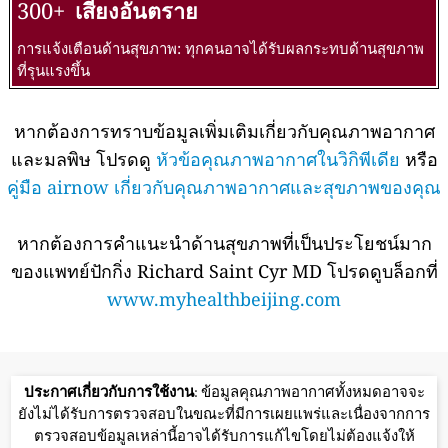
300+
เสี่ยงอันตราย
การแจ้งเตือนด้านสุขภาพ: ทุกคนอาจได้รับผลกระทบด้านสุขภาพ
ที่รุนแรงขึ้น
หากต้องการทราบข้อมูลเพิ่มเติมเกี่ยวกับคุณภาพอากาศ
และมลพิษ โปรดดู
หัวข้อคุณภาพอากาศในวิกิพีเดีย
หรือ
คู่มือ airnow เกี่ยวกับคุณภาพอากาศและสุขภาพของคุณ
หากต้องการคำแนะนำด้านสุขภาพที่เป็นประโยชน์มาก
ของแพทย์ปักกิ่ง Richard Saint Cyr MD โปรดดูบล็อกที่
www.myhealthbeijing.com
ประกาศเกี่ยวกับการใช้งาน
: ข้อมูลคุณภาพอากาศทั้งหมดอาจจะ
ยังไม่ได้รับการตรวจสอบในขณะที่มีการเผยแพร่และเนื่องจากการ
ตรวจสอบข้อมูลเหล่านี้อาจได้รับการแก้ไขโดยไม่ต้องแจ้งให้