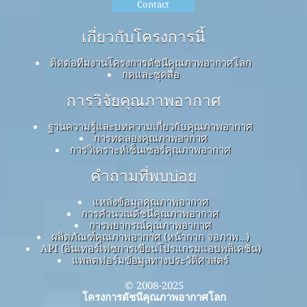
Contact
เกี่ยวกับโครงการนี้
ติดต่อทีมงานโครงการดัชนีคุณภาพอากาศโลก
กดและชุดสื่อ
การวิจัยคุณภาพอากาศ
ฐานความรู้และบทความเกี่ยวกับคุณภาพอากาศ
การทดลองคุณภาพอากาศ
การวิเคราะห์เซ็นเซอร์คุณภาพอากาศ
คำถามที่พบบ่อย
แหล่งข้อมูลคุณภาพอากาศ
การคำนวณดัชนีคุณภาพอากาศ
การพยากรณ์คุณภาพอากาศ
ผลิตภัณฑ์คุณภาพอากาศ (หน้ากาก จอภาพ…)
API (อินเทอร์เฟซการเขียนโปรแกรมแอปพลิเคชัน)
แพลตฟอร์มข้อมูลทางประวัติศาสตร์
© 2008-2025
โครงการดัชนีคุณภาพอากาศโลก