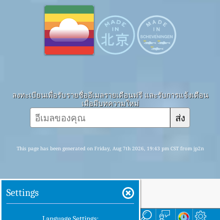
ลงทะเบียนเพื่อรับรายชื่ออีเมลรายเดือนฟรี และรับการแจ้งเตือน
เมื่อมีบทความใหม่
ส่ง
This page has been generated on Friday, Aug 7th 2026, 19:43 pm CST from jp2n
Settings
บ้าน
ที่นี่
Language Settings: