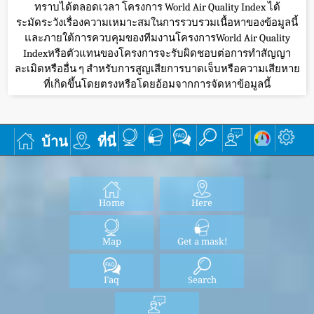
ทราบได้ตลอดเวลา โครงการ World Air Quality Index ได้
ระมัดระวังเรื่องความเหมาะสมในการรวบรวมเนื้อหาของข้อมูลนี้
และภายใต้การควบคุมของทีมงานโครงการWorld Air Quality
Indexหรือตัวแทนของโครงการจะรับผิดชอบต่อการทำสัญญา
ละเมิดหรืออื่น ๆ สำหรับการสูญเสียการบาดเจ็บหรือความเสียหาย
ที่เกิดขึ้นโดยตรงหรือโดยอ้อมจากการจัดหาข้อมูลนี้
บ้าน
ที่นี่
Home
Here
Map
Get a mask!
Faq
Search