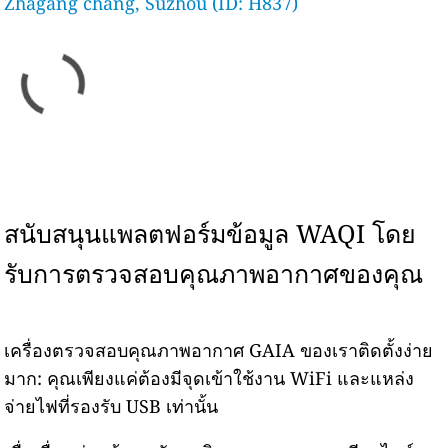
Zhágāng chǎng, Suzhou (ID: H837)
สนับสนุนแพลตฟอร์มข้อมูล WAQI โดย
รับการตรวจสอบคุณภาพอากาศของคุณ
เครื่องตรวจสอบคุณภาพอากาศ GAIA ของเราติดตั้งง่าย
มาก: คุณเพียงแค่ต้องมีจุดเข้าใช้งาน WiFi และแหล่ง
จ่ายไฟที่รองรับ USB เท่านั้น