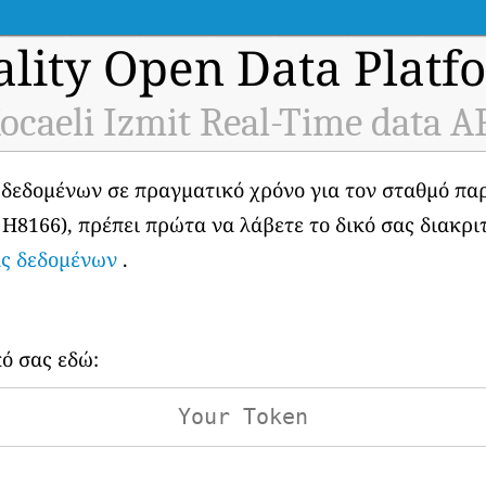
ality Open Data Platf
ocaeli Izmit Real-Time data A
 δεδομένων σε πραγματικό χρόνο για τον σταθμό π
: H8166), πρέπει πρώτα να λάβετε το δικό σας διακρι
ας δεδομένων
.
κό σας εδώ: