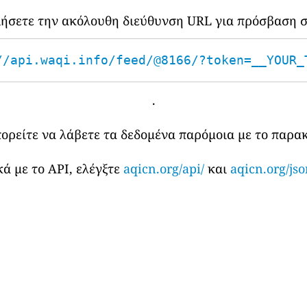
οιήσετε την ακόλουθη διεύθυνση URL για πρόσβαση σ
//api.waqi.info/feed/@8166/?token=__YOUR_
.
πορείτε να λάβετε τα δεδομένα παρόμοια με το παρ
ά με το API, ελέγξτε
aqicn.org/api/
και
aqicn.org/jso