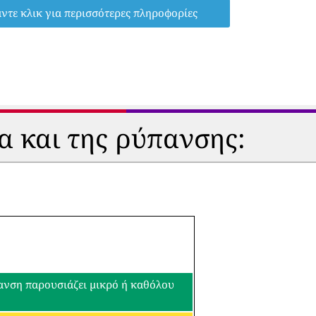
ντε κλικ για περισσότερες πληροφορίες
α και της ρύπανσης:
πανση παρουσιάζει μικρό ή καθόλου