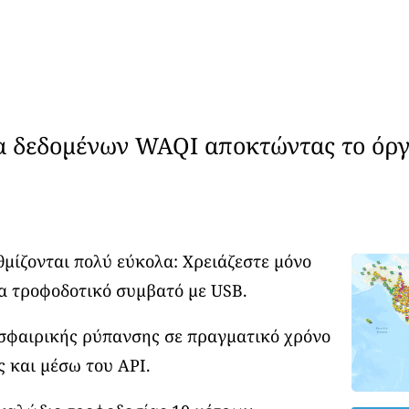
α δεδομένων WAQI αποκτώντας το όργ
θμίζονται πολύ εύκολα: Χρειάζεστε μόνο
α τροφοδοτικό συμβατό με USB.
οσφαιρικής ρύπανσης σε πραγματικό χρόνο
ς και μέσω του API.