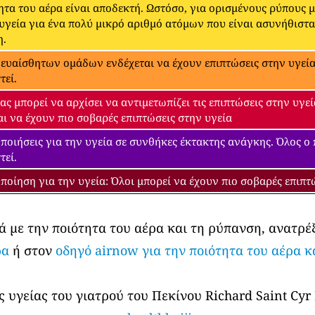
ητα του αέρα είναι αποδεκτή. Ωστόσο, για ορισμένους ρύπους 
 υγεία για ένα πολύ μικρό αριθμό ατόμων που είναι ασυνήθιστ
η.
 ευαίσθητων ομάδων ενδέχεται να έχουν επιπτώσεις στην υγεία.
τεί.
ας μπορεί να αρχίσει να αντιμετωπίζει τις επιπτώσεις στην υγ
αι να έχουν πιο σοβαρές επιπτώσεις στην υγεία
ποιήσεις για την υγεία σε συνθήκες έκτακτης ανάγκης. Όλος ο
τεί.
ποίηση για την υγεία: Όλοι μπορεί να έχουν πιο σοβαρές επιπτ
ά με την ποιότητα του αέρα και τη ρύπανση, ανατρέ
ρα
ή στον
οδηγό airnow για την ποιότητα του αέρα κ
 υγείας του γιατρού του Πεκίνου Richard Saint Cyr