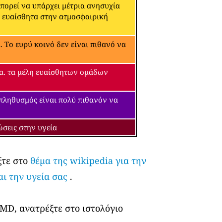
μπορεί να υπάρχει μέτρια ανησυχία
α ευαίσθητα στην ατμοσφαιρική
 Το ευρύ κοινό δεν είναι πιθανό να
εία. τα μέλη ευαίσθητων ομάδων
 πληθυσμός είναι πολύ πιθανόν να
ώσεις στην υγεία
ξτε στο
θέμα της wikipedia για την
αι την υγεία σας
.
 MD, ανατρέξτε στο ιστολόγιο