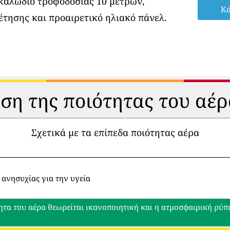
 καλώδιο τροφοδοσίας 10 μέτρων,
Κά
έτησης και προαιρετικό ηλιακό πάνελ.
ηση της ποιότητας του αέρ
Σχετικά με τα επίπεδα ποιότητας αέρα
 ανησυχίας για την υγεία
ητα του αέρα θεωρείται ικανοποιητική και η ατμοσφαιρική ρύ
ο