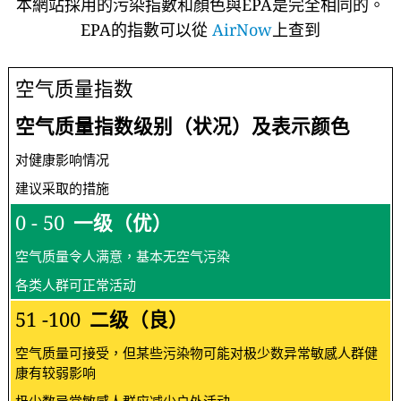
本網站採用的污染指數和顏色與EPA是完全相同的。
EPA的指數可以從
AirNow
上查到
空气质量指数
空气质量指数级别（状况）及表示颜色
对健康影响情况
建议采取的措施
0 - 50
一级（优）
空气质量令人满意，基本无空气污染
各类人群可正常活动
51 -100
二级（良）
空气质量可接受，但某些污染物可能对极少数异常敏感人群健
康有较弱影响
极少数异常敏感人群应减少户外活动