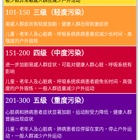
101-150
三级（轻度污染）
易感人群症状有轻度加剧，健康人群出现刺激症状
儿童、老年人及心脏病、呼吸系统疾病患者应减少长时间、高
强度的户外锻炼
151-200
四级（中度污染）
进一步加剧易感人群症状，可能对健康人群心脏、呼吸系统有
影响
儿童、老年人及心脏病、呼吸系统疾病患者避免长时间、高强
度的户外锻炼，一般人群适量减少户外运动
201-300
五级（重度污染）
心脏病和肺病患者症状显著加剧，运动耐受力降低，健康人群
普遍出现症状
儿童、老年人及心脏病、肺病患者应停留在室内，停止户外运
动，一般人群减少户外运动