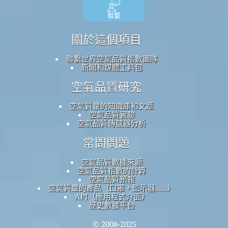
聯繫
關於這個項目
聯繫世界空氣品質指數團隊
新聞和媒體工具包
空氣品質研究
空氣質量的知識庫和文章
空氣品質實驗
空氣品質傳感器分析
常問問題
空氣品質數據來源
空氣品質指數的計算
空氣品質預報
空氣質量的產品（口罩，監示器......）
API（應用程式介面）
歷史數據平台
© 2008-2025