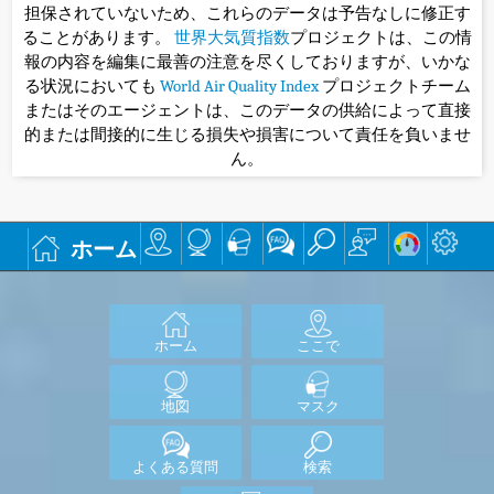
担保されていないため、これらのデータは予告なしに修正す
ることがあります。
世界大気質指数
プロジェクトは、この情
報の内容を編集に最善の注意を尽くしておりますが、いかな
る状況においても
World Air Quality Index
プロジェクトチーム
またはそのエージェントは、このデータの供給によって直接
的または間接的に生じる損失や損害について責任を負いませ
ん。
ホーム
ホーム
ここで
地図
マスク
よくある質問
検索