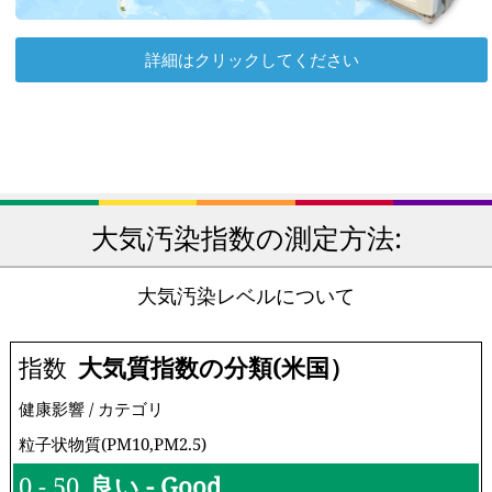
詳細はクリックしてください
大気汚染指数の測定方法:
大気汚染レベルについて
指数
大気質指数の分類(米国）
健康影響 / カテゴリ
粒子状物質(PM10,PM2.5)
0 - 50
良い - Good