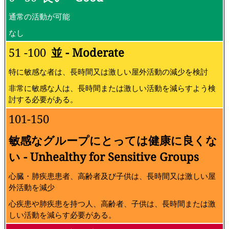
通常の活動が可能
なし
51 -100
並 - Moderate
特に敏感な者は、長時間又は激しい屋外活動の減少を検討
非常に敏感な人は、長時間または激しい活動を減らすよう検
討する必要がある。
101-150
敏感なグループにとっては健康に良くな
い - Unhealthy for Sensitive Groups
心臓・肺疾患患者、高齢者及び子供は、長時間又は激しい屋
外活動を減少
心疾患や肺疾患を持つ人、高齢者、子供は、長時間または激
しい活動を減らす必要がある。