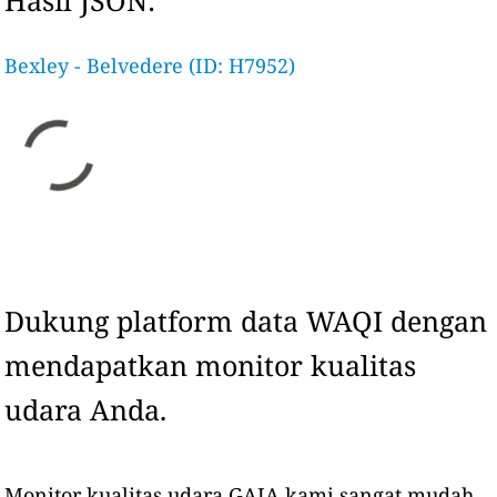
Hasil JSON:
Bexley - Belvedere (ID: H7952)
Dukung platform data WAQI dengan
mendapatkan monitor kualitas
udara Anda.
Monitor kualitas udara GAIA kami sangat mudah