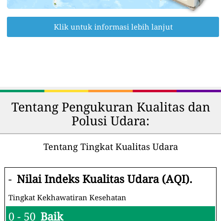
Klik untuk informasi lebih lanjut
Tentang Pengukuran Kualitas dan
Polusi Udara:
Tentang Tingkat Kualitas Udara
-
Nilai Indeks Kualitas Udara (AQI).
Tingkat Kekhawatiran Kesehatan
0 - 50
Baik