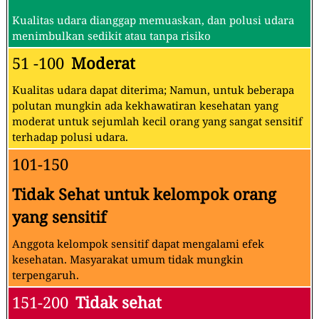
Kualitas udara dianggap memuaskan, dan polusi udara
menimbulkan sedikit atau tanpa risiko
51 -100
Moderat
Kualitas udara dapat diterima; Namun, untuk beberapa
polutan mungkin ada kekhawatiran kesehatan yang
moderat untuk sejumlah kecil orang yang sangat sensitif
terhadap polusi udara.
101-150
Tidak Sehat untuk kelompok orang
yang sensitif
Anggota kelompok sensitif dapat mengalami efek
kesehatan. Masyarakat umum tidak mungkin
terpengaruh.
151-200
Tidak sehat