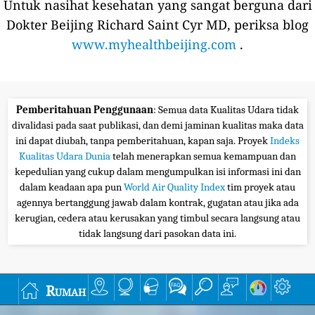
Untuk nasihat kesehatan yang sangat berguna dari
Dokter Beijing Richard Saint Cyr MD, periksa blog
www.myhealthbeijing.com
.
Pemberitahuan Penggunaan
: Semua data Kualitas Udara tidak
divalidasi pada saat publikasi, dan demi jaminan kualitas maka data
ini dapat diubah, tanpa pemberitahuan, kapan saja. Proyek
Indeks
Kualitas Udara Dunia
telah menerapkan semua kemampuan dan
kepedulian yang cukup dalam mengumpulkan isi informasi ini dan
dalam keadaan apa pun
World Air Quality Index
tim proyek atau
agennya bertanggung jawab dalam kontrak, gugatan atau jika ada
kerugian, cedera atau kerusakan yang timbul secara langsung atau
tidak langsung dari pasokan data ini.
Rumah