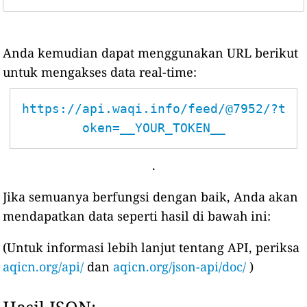
Anda kemudian dapat menggunakan URL berikut
untuk mengakses data real-time:
https://api.waqi.info/feed/@7952/?t
oken=__YOUR_TOKEN__
.
Jika semuanya berfungsi dengan baik, Anda akan
mendapatkan data seperti hasil di bawah ini:
(Untuk informasi lebih lanjut tentang API, periksa
aqicn.org/api/
dan
aqicn.org/json-api/doc/
)