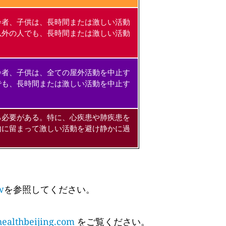
齢者、子供は、長時間または激しい活動
以外の人でも、長時間または激しい活動
齢者、子供は、全ての屋外活動を中止す
でも、長時間または激しい活動を中止す
る必要がある。特に、心疾患や肺疾患を
内に留まって激しい活動を避け静かに過
w
を参照してください。
althbeijing.com
をご覧ください。