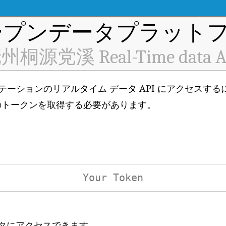
プンデータプラットフ
州桐源党溪 Real-Time data A
監視ステーションのリアルタイム データ API にアクセスす
のトークンを取得する必要があります。
ータにアクセスできます。