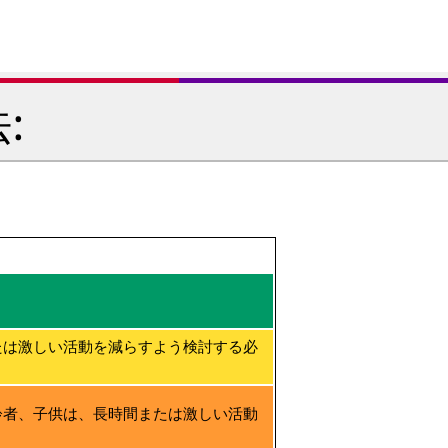
:
たは激しい活動を減らすよう検討する必
齢者、子供は、長時間または激しい活動