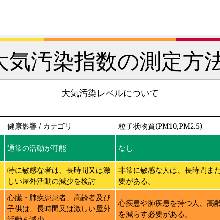
大気汚染指数の測定方法
大気汚染レベルについて
健康影響 / カテゴリ
粒子状物質(PM10,PM2.5)
通常の活動が可能
なし
特に敏感な者は、長時間又は激
非常に敏感な人は、長時間ま
しい屋外活動の減少を検討
要がある。
に
心臓・肺疾患患者、高齢者及び
心疾患や肺疾患を持つ人、高
子供は、長時間又は激しい屋外
を減らす必要がある。
活動を減少