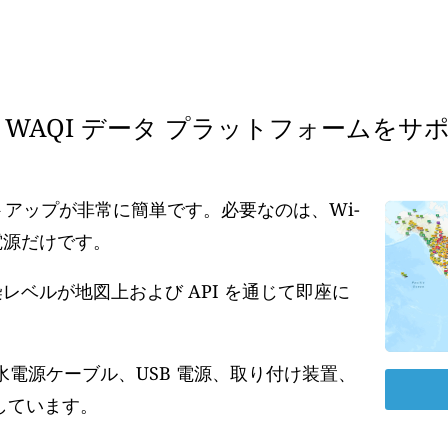
WAQI データ プラットフォームをサ
ットアップが非常に簡単です。必要なのは、Wi-
の電源だけです。
ベルが地図上および API を通じて即座に
水電源ケーブル、USB 電源、取り付け装置、
しています。