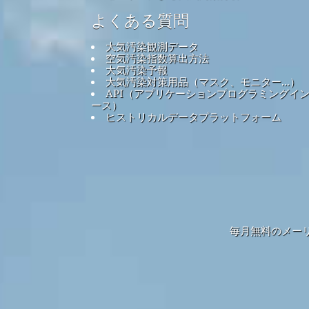
よくある質問
大気汚染観測データ
空気汚染指数算出方法
大気汚染予報
大気汚染対策用品（マスク、モニター...）
API（アプリケーションプログラミングイ
ース）
ヒストリカルデータプラットフォーム
毎月無料のメー