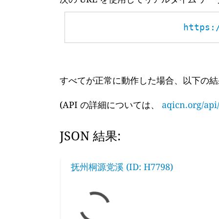
https:
すべてが正常に動作した場合、以下の結
(API の詳細については、
aqicn.org/api
JSON 結果:
抚州桐源党溪 (ID: H7798)