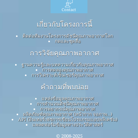
Contact
เกี่ยวกับโครงการนี้
ติดต่อทีมงานโครงการดัชนีคุณภาพอากาศโลก
กดและชุดสื่อ
การวิจัยคุณภาพอากาศ
ฐานความรู้และบทความเกี่ยวกับคุณภาพอากาศ
การทดลองคุณภาพอากาศ
การวิเคราะห์เซ็นเซอร์คุณภาพอากาศ
คำถามที่พบบ่อย
แหล่งข้อมูลคุณภาพอากาศ
การคำนวณดัชนีคุณภาพอากาศ
การพยากรณ์คุณภาพอากาศ
ผลิตภัณฑ์คุณภาพอากาศ (หน้ากาก จอภาพ…)
API (อินเทอร์เฟซการเขียนโปรแกรมแอปพลิเคชัน)
แพลตฟอร์มข้อมูลทางประวัติศาสตร์
© 2008-2025