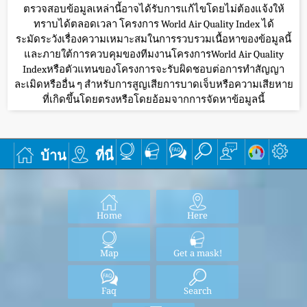
ตรวจสอบข้อมูลเหล่านี้อาจได้รับการแก้ไขโดยไม่ต้องแจ้งให้
ทราบได้ตลอดเวลา โครงการ World Air Quality Index ได้
ระมัดระวังเรื่องความเหมาะสมในการรวบรวมเนื้อหาของข้อมูลนี้
และภายใต้การควบคุมของทีมงานโครงการWorld Air Quality
Indexหรือตัวแทนของโครงการจะรับผิดชอบต่อการทำสัญญา
ละเมิดหรืออื่น ๆ สำหรับการสูญเสียการบาดเจ็บหรือความเสียหาย
ที่เกิดขึ้นโดยตรงหรือโดยอ้อมจากการจัดหาข้อมูลนี้
บ้าน
ที่นี่
Home
Here
Map
Get a mask!
Faq
Search