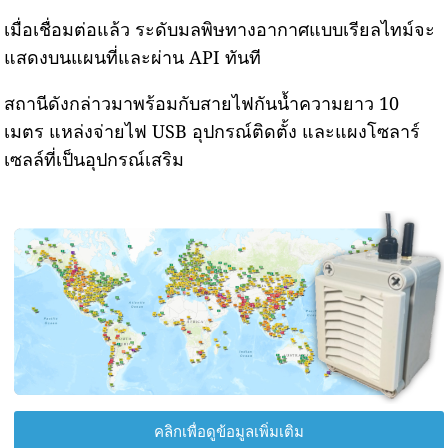
เมื่อเชื่อมต่อแล้ว ระดับมลพิษทางอากาศแบบเรียลไทม์จะ
แสดงบนแผนที่และผ่าน API ทันที
สถานีดังกล่าวมาพร้อมกับสายไฟกันน้ำความยาว 10
เมตร แหล่งจ่ายไฟ USB อุปกรณ์ติดตั้ง และแผงโซลาร์
เซลล์ที่เป็นอุปกรณ์เสริม
คลิกเพื่อดูข้อมูลเพิ่มเติม