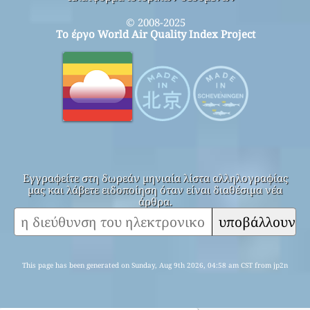
© 2008-2025
Το έργο World Air Quality Index Project
Εγγραφείτε στη δωρεάν μηνιαία λίστα αλληλογραφίας
μας και λάβετε ειδοποίηση όταν είναι διαθέσιμα νέα
άρθρα.
υποβάλλουν
This page has been generated on Sunday, Aug 9th 2026, 04:58 am CST from jp2n