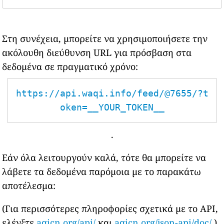
Στη συνέχεια, μπορείτε να χρησιμοποιήσετε την
ακόλουθη διεύθυνση URL για πρόσβαση στα
δεδομένα σε πραγματικό χρόνο:
https://api.waqi.info/feed/@7655/?t
oken=__YOUR_TOKEN__
.
Εάν όλα λειτουργούν καλά, τότε θα μπορείτε να
λάβετε τα δεδομένα παρόμοια με το παρακάτω
αποτέλεσμα:
(Για περισσότερες πληροφορίες σχετικά με το API,
ελέγξτε
aqicn.org/api/
και
aqicn.org/json-api/doc/
)