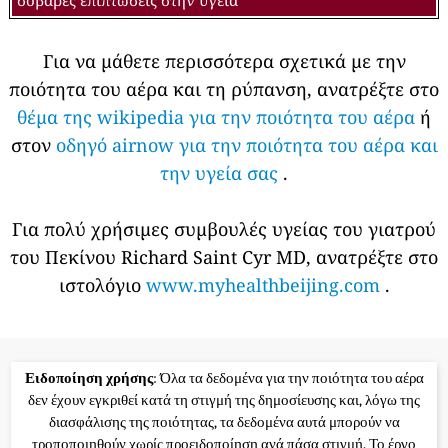
Για να μάθετε περισσότερα σχετικά με την
ποιότητα του αέρα και τη ρύπανση, ανατρέξτε στο
θέμα της wikipedia για την ποιότητα του αέρα
ή
στον
οδηγό airnow για την ποιότητα του αέρα και
την υγεία σας
.
Για πολύ χρήσιμες συμβουλές υγείας του γιατρού
του Πεκίνου Richard Saint Cyr MD, ανατρέξτε στο
ιστολόγιο
www.myhealthbeijing.com
.
Ειδοποίηση χρήσης
: Όλα τα δεδομένα για την ποιότητα του αέρα
δεν έχουν εγκριθεί κατά τη στιγμή της δημοσίευσης και, λόγω της
διασφάλισης της ποιότητας, τα δεδομένα αυτά μπορούν να
τροποποιηθούν χωρίς προειδοποίηση ανά πάσα στιγμή. Το έργο