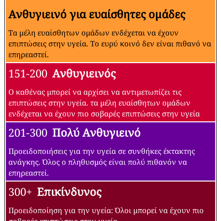
Ανθυγιεινό για ευαίσθητες ομάδες
Τα μέλη ευαίσθητων ομάδων ενδέχεται να έχουν
επιπτώσεις στην υγεία. Το ευρύ κοινό δεν είναι πιθανό να
επηρεαστεί.
151-200
Ανθυγιεινός
Ο καθένας μπορεί να αρχίσει να αντιμετωπίζει τις
επιπτώσεις στην υγεία. τα μέλη ευαίσθητων ομάδων
ενδέχεται να έχουν πιο σοβαρές επιπτώσεις στην υγεία
201-300
Πολύ Ανθυγιεινό
Προειδοποιήσεις για την υγεία σε συνθήκες έκτακτης
ανάγκης. Όλος ο πληθυσμός είναι πολύ πιθανόν να
επηρεαστεί.
300+
Επικίνδυνος
Προειδοποίηση για την υγεία: Όλοι μπορεί να έχουν πιο
σοβαρές επιπτώσεις στην υγεία