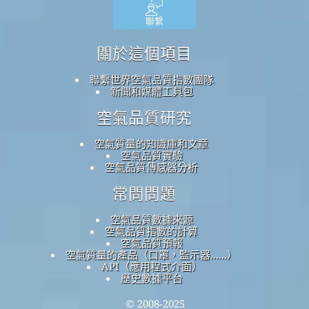
聯繫
關於這個項目
聯繫世界空氣品質指數團隊
新聞和媒體工具包
空氣品質研究
空氣質量的知識庫和文章
空氣品質實驗
空氣品質傳感器分析
常問問題
空氣品質數據來源
空氣品質指數的計算
空氣品質預報
空氣質量的產品（口罩，監示器......）
API（應用程式介面）
歷史數據平台
© 2008-2025