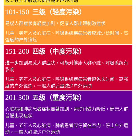
101-150
三级（轻度污染）
易感人群症状有轻度加剧，健康人群出现刺激症状
儿童、老年人及心脏病、呼吸系统疾病患者应减少长时间、高
强度的户外锻炼
151-200
四级（中度污染）
进一步加剧易感人群症状，可能对健康人群心脏、呼吸系统有
影响
儿童、老年人及心脏病、呼吸系统疾病患者避免长时间、高强
度的户外锻炼，一般人群适量减少户外运动
201-300
五级（重度污染）
心脏病和肺病患者症状显著加剧，运动耐受力降低，健康人群
普遍出现症状
儿童、老年人及心脏病、肺病患者应停留在室内，停止户外运
动，一般人群减少户外运动