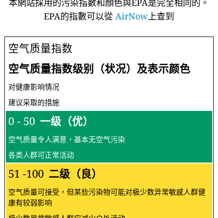
本網站採用的污染指數和顏色與EPA是完全相同的。
EPA的指數可以從
AirNow
上查到
空气质量指数
空气质量指数级别（状况）及表示颜色
对健康影响情况
建议采取的措施
0 - 50
一级（优）
空气质量令人满意，基本无空气污染
各类人群可正常活动
51 -100
二级（良）
空气质量可接受，但某些污染物可能对极少数异常敏感人群健
康有较弱影响
极少数异常敏感人群应减少户外活动