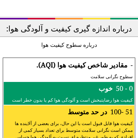
درباره اندازه گیری کیفیت و آلودگی هوا:
درباره سطوح کیفیت هوا
-
مقادیر شاخص کیفیت هوا (AQI).
سطوح نگرانی سلامت
0 - 50
خوب
کیفیت هوا رضایتبخش است و آلودگی هوا کم یا بدون خطر است
51 -100
در حد متوسط
کیفیت هوا قابل قبول است با این حال، برای بعضی از آلاینده ها
ممکن است نگرانی سلامت متوسط برای تعداد بسیار کمی از
افرادی که به طور غیر منتظره ای نسبت به آلودگی هوا حساس