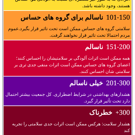
هستند، وجود داشته باشد.
101-150
ناسالم برای گروه های حساس
سلامتی گروه های حساس ممکن است تحت تاثیر قرار بگیرد.عموم
مردم احتمالا تحت تاثیر قرار نخواهند گرفت.
151-200
ناسالم
همه ممکن است اثرات آلودگی بر سلامتیشان را احساس کنند؛
اعضای گروه های حساس ممکن است اثرات منفی جدی تری بر
سلامتی شان احساس کنند.
201-300
خیلی ناسالم
هشدارهای بهداشتی در شرایط اضطراری. کل جمعیت بیشتر احتمال
دارد تحت تأثیر قرار گیرد.
300+
خطرناک
هشدار سلامت: هرکس ممکن است اثرات جدی سلامتی را تجربه
کند