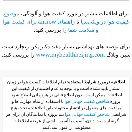
برای اطلاعات بیشتر در مورد کیفیت هوا و آلودگی،
موضوع
کیفیت هوا در ویکی‌پدیا
یا
راهنمای airnow برای کیفیت هوا
و سلامت شما را
بررسی کنید.
برای توصیه های بهداشتی بسیار مفید دکتر پکن ریچارد سنت
سیر، وبلاگ
www.myhealthbeijing.com
را بررسی کنید.
اطلاعیه درمورد شرایط استفاده
: تمام اطلاعات کیفیت هوا در زمان
انتشار تایید نشده است و با توجه به عدم اطمینان از کیفیت این
اطلاعات ممکن است بدون اطلاع قبلی در هر زمانی اصلاح شود.
پروژه
شاخص کیفیت جهانی هوا
با استفاده از تمام مهارت ها و
مراقبت های معقول در انتشار محتویات این اطلاعات، تحت هیچ
شرایطی
شاخص کیفیت جهانی هوا
تیم پروژه یا نمایندگان آن برای هر
گونه از دست دادن، آسیب یا آسیب ناشی از عرضه اطلاعات
مسئولیتی را قبول نمی‌کنند.