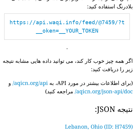
بلادرنگ استفاده کنید:
https://api.waqi.info/feed/@7459/?t
oken=__YOUR_TOKEN__
.
اگر همه چیز خوب کار کند، می توانید داده هایی مشابه نتیجه
زیر را دریافت کنید:
(برای اطلاعات بیشتر در مورد API، به
aqicn.org/api/
و
aqicn.org/json-api/doc/
مراجعه کنید)
نتیجه JSON:
Lebanon, Ohio (ID: H7459)