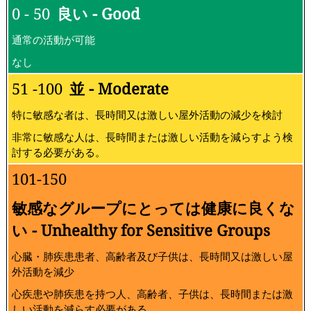
0 - 50
良い - Good
通常の活動が可能
なし
51 -100
並 - Moderate
特に敏感な者は、長時間又は激しい屋外活動の減少を検討
非常に敏感な人は、長時間または激しい活動を減らすよう検
討する必要がある。
101-150
敏感なグループにとっては健康に良くな
い - Unhealthy for Sensitive Groups
心臓・肺疾患患者、高齢者及び子供は、長時間又は激しい屋
外活動を減少
心疾患や肺疾患を持つ人、高齢者、子供は、長時間または激
しい活動を減らす必要がある。