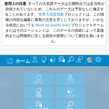
使用上の注意
: すべての大気質データは公開時点では妥当性が
担保されていないため、これらのデータは予告なしに修正す
ることがあります。
世界大気質指数
プロジェクトは、この情
報の内容を編集に最善の注意を尽くしておりますが、いかな
る状況においても
World Air Quality Index
プロジェクトチーム
またはそのエージェントは、このデータの供給によって直接
的または間接的に生じる損失や損害について責任を負いませ
ん。
ホーム
ホーム
ここで
地図
マスク
よくある質問
検索