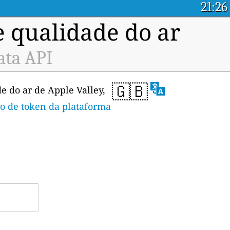
21:26
e qualidade do ar
ata API
🇬🇧
e do ar de Apple Valley,
ro de token da plataforma