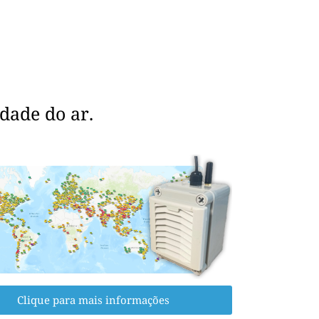
dade do ar.
Clique para mais informações