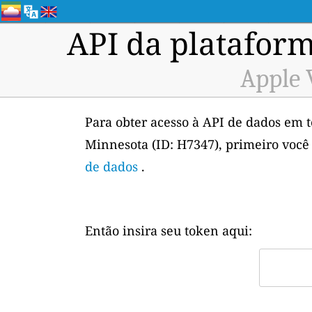
API da plataform
Apple 
Para obter acesso à API de dados em 
Minnesota (ID: H7347), primeiro você
de dados
.
Então insira seu token aqui: