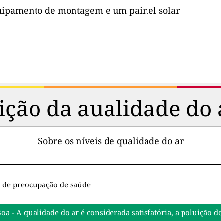
uipamento de montagem e um painel solar
ção da aualidade do 
Sobre os níveis de qualidade do ar
s de preocupação de saúde
Boa - A qualidade do ar é considerada satisfatória, a poluiçã