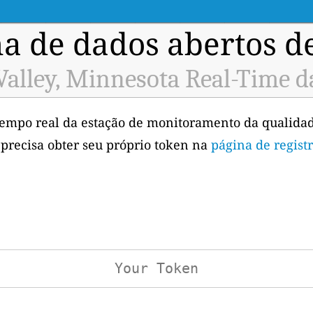
a de dados abertos d
Valley, Minnesota Real-Time d
tempo real da estação de monitoramento da qualidad
 precisa obter seu próprio token na
página de regist