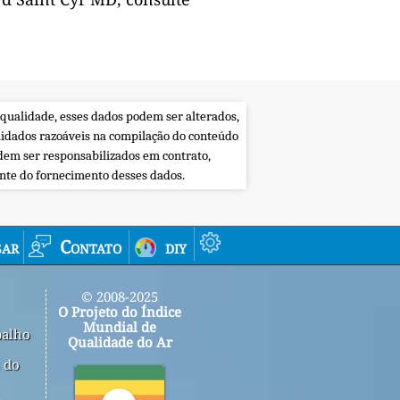
 qualidade, esses dados podem ser alterados,
uidados razoáveis na compilação do conteúdo
dem ser responsabilizados em contrato,
ente do fornecimento desses dados.
sar
Contato
diy
© 2008-2025
O Projeto do Índice
Mundial de
balho
Qualidade do Ar
 do