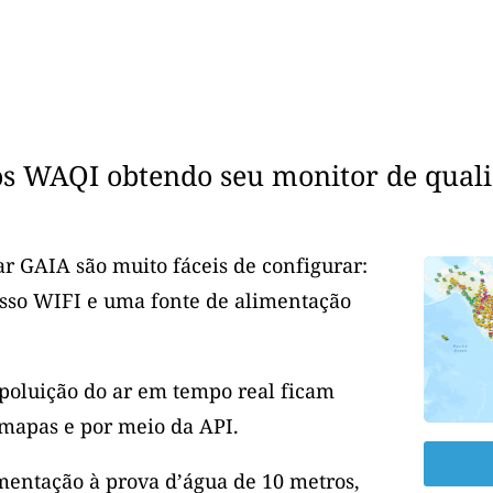
os WAQI obtendo seu monitor de quali
r GAIA são muito fáceis de configurar:
esso WIFI e uma fonte de alimentação
 poluição do ar em tempo real ficam
mapas e por meio da API.
entação à prova d’água de 10 metros,