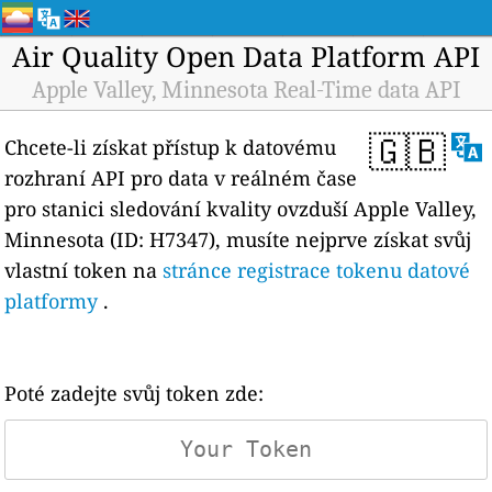
Air Quality Open Data Platform API
Apple Valley, Minnesota Real-Time data API
🇬🇧
Chcete-li získat přístup k datovému
rozhraní API pro data v reálném čase
pro stanici sledování kvality ovzduší Apple Valley,
Minnesota (ID: H7347), musíte nejprve získat svůj
vlastní token na
stránce registrace tokenu datové
platformy
.
Poté zadejte svůj token zde: