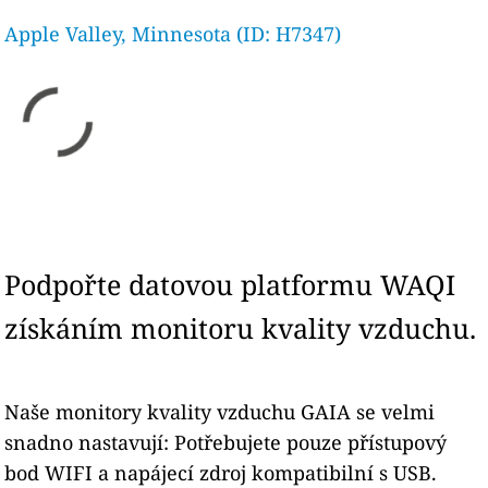
Apple Valley, Minnesota (ID: H7347)
Podpořte datovou platformu WAQI
získáním monitoru kvality vzduchu.
Naše monitory kvality vzduchu GAIA se velmi
snadno nastavují: Potřebujete pouze přístupový
bod WIFI a napájecí zdroj kompatibilní s USB.