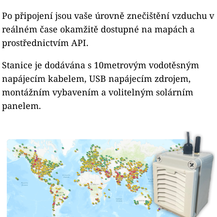
Po připojení jsou vaše úrovně znečištění vzduchu v
reálném čase okamžitě dostupné na mapách a
prostřednictvím API.
Stanice je dodávána s 10metrovým vodotěsným
napájecím kabelem, USB napájecím zdrojem,
montážním vybavením a volitelným solárním
panelem.