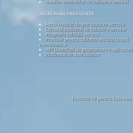
Analiza senzorilor de calitate a aerului
întrebări frecvente
Sursa datelor despre calitatea aerului
Calculul indicelui de calitate a aerului
Prognoza calității aerului
Produse pentru calitatea aerului (măști,
monitoare...)
API (Interfață de programare a aplicației)
Platformă de date istorice
Înscrieți-vă pentru lista noa