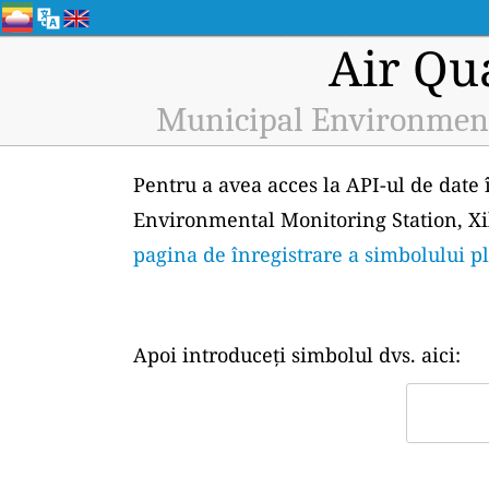
Air Qu
Municipal Environmenta
Pentru a avea acces la API-ul de date 
Environmental Monitoring Station, Xil
pagina de înregistrare a simbolului p
Apoi introduceți simbolul dvs. aici: