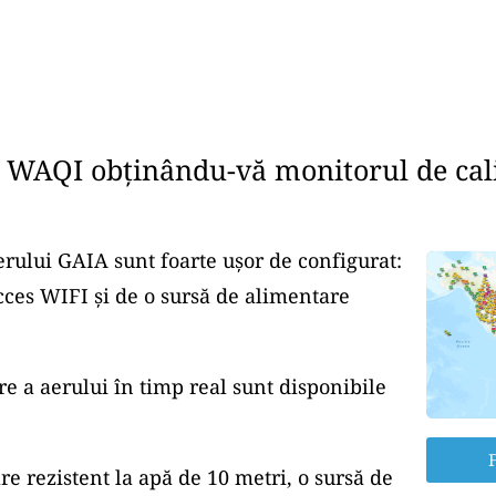
e WAQI obținându-vă monitorul de cali
erului GAIA sunt foarte ușor de configurat:
cces WIFI și de o sursă de alimentare
re a aerului în timp real sunt disponibile
F
re rezistent la apă de 10 metri, o sursă de