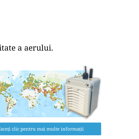
tate a aerului.
aceți clic pentru mai multe informații