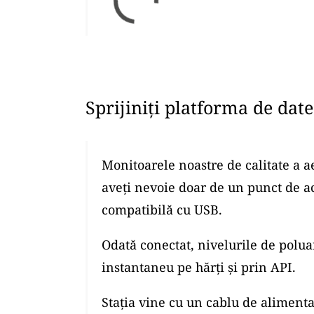
Sprijiniți platforma de dat
Monitoarele noastre de calitate a a
aveți nevoie doar de un punct de a
compatibilă cu USB.
Odată conectat, nivelurile de polua
instantaneu pe hărți și prin API.
Stația vine cu un cablu de alimenta