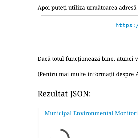
Apoi puteți utiliza următoarea adresă
https:
Dacă totul funcționează bine, atunci v
(Pentru mai multe informații despre A
Rezultat JSON:
Municipal Environmental Monitorin