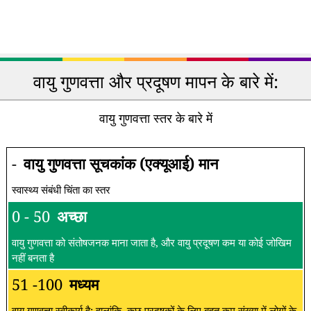
वायु गुणवत्ता और प्रदूषण मापन के बारे में:
वायु गुणवत्ता स्तर के बारे में
-
वायु गुणवत्ता सूचकांक (एक्यूआई) मान
स्वास्थ्य संबंधी चिंता का स्तर
0 - 50
अच्छा
वायु गुणवत्ता को संतोषजनक माना जाता है, और वायु प्रदूषण कम या कोई जोखिम
नहीं बनता है
51 -100
मध्यम
वायु गुणवत्ता स्वीकार्य है; हालांकि, कुछ प्रदूषकों के लिए बहुत कम संख्या में लोगों के