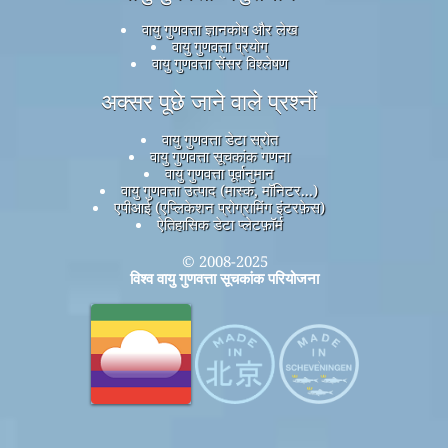
वायु गुणवत्ता ज्ञानकोष और लेख
वायु गुणवत्ता प्रयोग
वायु गुणवत्ता सेंसर विश्लेषण
अक्सर पूछे जाने वाले प्रश्नों
वायु गुणवत्ता डेटा स्रोत
वायु गुणवत्ता सूचकांक गणना
वायु गुणवत्ता पूर्वानुमान
वायु गुणवत्ता उत्पाद (मास्क, मॉनिटर...)
एपीआई (एप्लिकेशन प्रोग्रामिंग इंटरफ़ेस)
ऐतिहासिक डेटा प्लेटफ़ॉर्म
© 2008-2025
विश्व वायु गुणवत्ता सूचकांक परियोजना