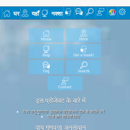
घर
यहाँ
नक्शा
Home
Here
Map
Get a mask!
Faq
Search
Contact
इस प्रोजेक्ट के बारे में
विश्व वायु गुणवत्ता सूचकांक परियोजना टीम से संपर्क करें
प्रेस और मीडिया किट
वायु गुणवत्ता अनुसंधान