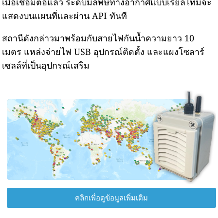
เมื่อเชื่อมต่อแล้ว ระดับมลพิษทางอากาศแบบเรียลไทม์จะ
แสดงบนแผนที่และผ่าน API ทันที
สถานีดังกล่าวมาพร้อมกับสายไฟกันน้ำความยาว 10
เมตร แหล่งจ่ายไฟ USB อุปกรณ์ติดตั้ง และแผงโซลาร์
เซลล์ที่เป็นอุปกรณ์เสริม
คลิกเพื่อดูข้อมูลเพิ่มเติม