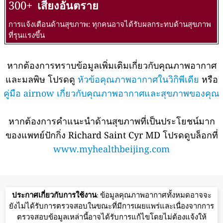
300+
เสี่ยงอันตราย
การแจ้งเตือนด้านสุขภาพ: ทุกคนอาจได้รับผลกระทบด้านสุขภาพ
ที่รุนแรงขึ้น
หากต้องการทราบข้อมูลเพิ่มเติมเกี่ยวกับคุณภาพอากาศ
และมลพิษ โปรดดู
หัวข้อคุณภาพอากาศในวิกิพีเดีย
หรือ
คู่มือ airnow เกี่ยวกับคุณภาพอากาศและสุขภาพของคุณ
หากต้องการคำแนะนำด้านสุขภาพที่เป็นประโยชน์มาก
ของแพทย์ปักกิ่ง Richard Saint Cyr MD โปรดดูบล็อกที่
www.myhealthbeijing.com
ประกาศเกี่ยวกับการใช้งาน
: ข้อมูลคุณภาพอากาศทั้งหมดอาจจะ
ยังไม่ได้รับการตรวจสอบในขณะที่มีการเผยแพร่และเนื่องจากการ
ตรวจสอบข้อมูลเหล่านี้อาจได้รับการแก้ไขโดยไม่ต้องแจ้งให้