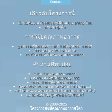
Contact
เกี่ยวกับโครงการนี้
ติดต่อทีมงานโครงการดัชนีคุณภาพอากาศโลก
กดและชุดสื่อ
การวิจัยคุณภาพอากาศ
ฐานความรู้และบทความเกี่ยวกับคุณภาพอากาศ
การทดลองคุณภาพอากาศ
การวิเคราะห์เซ็นเซอร์คุณภาพอากาศ
คำถามที่พบบ่อย
แหล่งข้อมูลคุณภาพอากาศ
การคำนวณดัชนีคุณภาพอากาศ
การพยากรณ์คุณภาพอากาศ
ผลิตภัณฑ์คุณภาพอากาศ (หน้ากาก จอภาพ…)
API (อินเทอร์เฟซการเขียนโปรแกรมแอปพลิเคชัน)
แพลตฟอร์มข้อมูลทางประวัติศาสตร์
© 2008-2025
โครงการดัชนีคุณภาพอากาศโลก