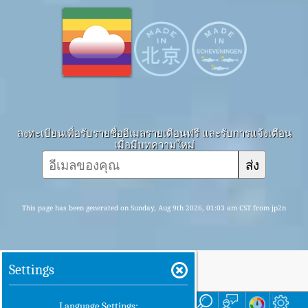
ลงทะเบียนเพื่อรับรายชื่ออีเมลรายเดือนฟรี และรับการแจ้งเตือน
เมื่อมีบทความใหม่
ส่ง
This page has been generated on Sunday, Aug 9th 2026, 01:03 am CST from jp2n
Settings
บ้าน
ที่นี่
Language Settings: