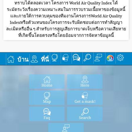
ทราบได้ตลอดเวลา โครงการ World Air Quality Index ได้
ระมัดระวังเรื่องความเหมาะสมในการรวบรวมเนื้อหาของข้อมูลนี้
และภายใต้การควบคุมของทีมงานโครงการWorld Air Quality
Indexหรือตัวแทนของโครงการจะรับผิดชอบต่อการทำสัญญา
ละเมิดหรืออื่น ๆ สำหรับการสูญเสียการบาดเจ็บหรือความเสียหาย
ที่เกิดขึ้นโดยตรงหรือโดยอ้อมจากการจัดหาข้อมูลนี้
บ้าน
ที่นี่
Home
Here
Map
Get a mask!
Faq
Search