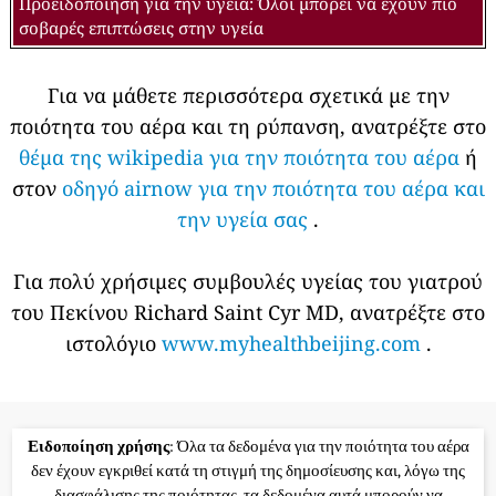
Προειδοποίηση για την υγεία: Όλοι μπορεί να έχουν πιο
σοβαρές επιπτώσεις στην υγεία
Για να μάθετε περισσότερα σχετικά με την
ποιότητα του αέρα και τη ρύπανση, ανατρέξτε στο
θέμα της wikipedia για την ποιότητα του αέρα
ή
στον
οδηγό airnow για την ποιότητα του αέρα και
την υγεία σας
.
Για πολύ χρήσιμες συμβουλές υγείας του γιατρού
του Πεκίνου Richard Saint Cyr MD, ανατρέξτε στο
ιστολόγιο
www.myhealthbeijing.com
.
Ειδοποίηση χρήσης
: Όλα τα δεδομένα για την ποιότητα του αέρα
δεν έχουν εγκριθεί κατά τη στιγμή της δημοσίευσης και, λόγω της
διασφάλισης της ποιότητας, τα δεδομένα αυτά μπορούν να