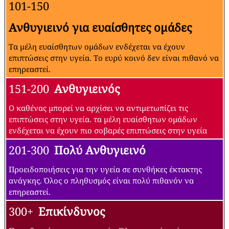
101-150
Ανθυγιεινό για ευαίσθητες ομάδες
Τα μέλη ευαίσθητων ομάδων ενδέχεται να έχουν
επιπτώσεις στην υγεία. Το ευρύ κοινό δεν είναι πιθανό να
επηρεαστεί.
151-200
Ανθυγιεινός
Ο καθένας μπορεί να αρχίσει να αντιμετωπίζει τις
επιπτώσεις στην υγεία. τα μέλη ευαίσθητων ομάδων
ενδέχεται να έχουν πιο σοβαρές επιπτώσεις στην υγεία
201-300
Πολύ Ανθυγιεινό
Προειδοποιήσεις για την υγεία σε συνθήκες έκτακτης
ανάγκης. Όλος ο πληθυσμός είναι πολύ πιθανόν να
επηρεαστεί.
300+
Επικίνδυνος